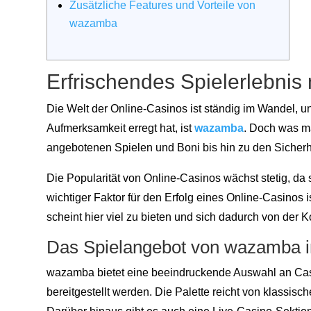
Zusätzliche Features und Vorteile von
wazamba
Erfrischendes Spielerlebnis
Die Welt der Online-Casinos ist ständig im Wandel, un
Aufmerksamkeit erregt hat, ist
wazamba
. Doch was m
angebotenen Spielen und Boni bis hin zu den Sicher
Die Popularität von Online-Casinos wächst stetig, da
wichtiger Faktor für den Erfolg eines Online-Casino
scheint hier viel zu bieten und sich dadurch von der
Das Spielangebot von wazamba i
wazamba bietet eine beeindruckende Auswahl an Casi
bereitgestellt werden. Die Palette reicht von klassis