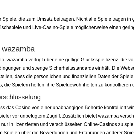
er Spiele, die zum Umsatz beitragen. Nicht alle Spiele tragen
ischspiele und Live-Casino-Spiele möglicherweise einen gerin
ei wazamba
ino. wazamba verfügt über eine gültige Glücksspiellizenz, die v
edingungen und strenge Sicherheitsstandards einhält. Die Webs
ellen, dass die persönlichen und finanziellen Daten der Spiel
 die Spielern helfen, ihre Spielgewohnheiten zu kontrollieren
erschlüsselung
 dass das Casino von einer unabhängigen Behörde kontrolliert w
pieler vor unbefugtem Zugriff. Zusätzlich bietet wazamba vers
 nur in lizenzierten und verschlüsselten Online-Casinos zu sp
em Spielen über die Bewertungen und Erfahrungen anderer Spiel