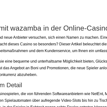
 mit wazamba in der Online-Casin
d neue Anbieter versuchen, sich einen Namen zu machen. Einer di
acht dieses Casino so besonders? Dieser Artikel beleuchtet d
heitsmaßnahmen und dem Kundenservice, um Ihnen ein umfasse
 sie eine bequeme und unterhaltsame Möglichkeit bieten, Glücks
s ist das Angebot an Boni und Promotionen, die neue Spieler a
 Konkurrenz abzuheben.
m Detail
nospielen, die von führenden Softwareanbietern wie NetEnt, 
chen Spielautomaten über aufregende Video-Slots bis hin zu Tis