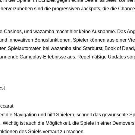
 in der Spieler in Echtzeit gegen echte Dealer antreten können
 hervorzuheben sind die progressiven Jackpots, die die Chance
ine-Casinos, und wazamba macht hier keine Ausnahme. Das Ang
nd innovativen Bonusfunktionen. Spieler können aus einer Vie
btesten Spielautomaten bei wazamba sind Starburst, Book of De
annende Gameplay-Erlebnisse aus. Regelmäßige Updates sorgen
est
accarat
tert die Navigation und hilft Spielern, schnell das gewünschte S
 Wichtig ist auch die Möglichkeit, die Spiele in einer Demovers
nktionen des Spiels vertraut zu machen.