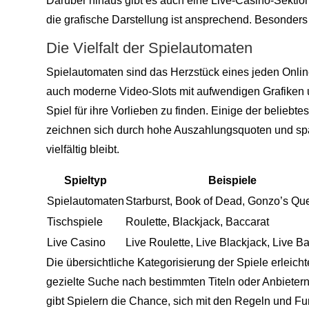
Darüber hinaus gibt es auch eine Live-Casino-Sektion,
die grafische Darstellung ist ansprechend. Besonders
Die Vielfalt der Spielautomaten
Spielautomaten sind das Herzstück eines jeden Onl
auch moderne Video-Slots mit aufwendigen Grafiken u
Spiel für ihre Vorlieben zu finden. Einige der belie
zeichnen sich durch hohe Auszahlungsquoten und sp
vielfältig bleibt.
Spieltyp
Beispiele
Spielautomaten
Starburst, Book of Dead, Gonzo’s Qu
Tischspiele
Roulette, Blackjack, Baccarat
Live Casino
Live Roulette, Live Blackjack, Live B
Die übersichtliche Kategorisierung der Spiele erleich
gezielte Suche nach bestimmten Titeln oder Anbietern.
gibt Spielern die Chance, sich mit den Regeln und Fu