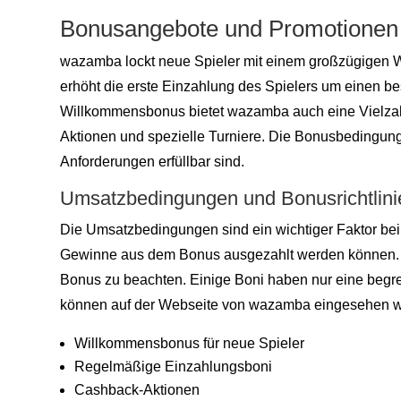
Bonusangebote und Promotionen
wazamba lockt neue Spieler mit einem großzügigen 
erhöht die erste Einzahlung des Spielers um einen 
Willkommensbonus bietet wazamba auch eine Vielzahl
Aktionen und spezielle Turniere. Die Bonusbedingung
Anforderungen erfüllbar sind.
Umsatzbedingungen und Bonusrichtlini
Die Umsatzbedingungen sind ein wichtiger Faktor be
Gewinne aus dem Bonus ausgezahlt werden können. Je n
Bonus zu beachten. Einige Boni haben nur eine begre
können auf der Webseite von wazamba eingesehen werd
Willkommensbonus für neue Spieler
Regelmäßige Einzahlungsboni
Cashback-Aktionen