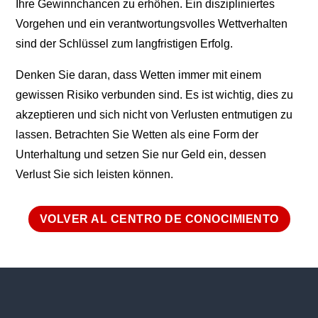
Ihre Gewinnchancen zu erhöhen. Ein diszipliniertes
Vorgehen und ein verantwortungsvolles Wettverhalten
sind der Schlüssel zum langfristigen Erfolg.
Denken Sie daran, dass Wetten immer mit einem
gewissen Risiko verbunden sind. Es ist wichtig, dies zu
akzeptieren und sich nicht von Verlusten entmutigen zu
lassen. Betrachten Sie Wetten als eine Form der
Unterhaltung und setzen Sie nur Geld ein, dessen
Verlust Sie sich leisten können.
VOLVER AL CENTRO DE CONOCIMIENTO