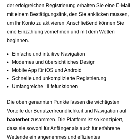
der erfolgreichen Registrierung erhalten Sie eine E-Mail
mit einem Bestätigungslink, den Sie anklicken müssen,
um Ihr Konto zu aktivieren. Anschließend können Sie
eine Einzahlung vornehmen und mit dem Wetten
beginnen.
Einfache und intuitive Navigation
Modernes und übersichtliches Design
Mobile App für iOS und Android
Schnelle und unkomplizierte Registrierung
Umfangreiche Hilfefunktionen
Die oben genannten Punkte fassen die wichtigsten
Vorteile der Benutzerfreundlichkeit und Navigation auf
baxterbet
zusammen. Die Plattform ist so konzipiert,
dass sie sowohl für Anfänger als auch für erfahrene
Wettende ein angenehmes und effizientes