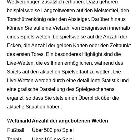
Wettvergnügen zusätzlich erhöhen. Dazu gehören
beispielsweise Langzeitwetten auf den Meistertitel, den
Torschützenkönig oder den Absteiger. Darüber hinaus
können Sie auf eine Vielzahl von Ereignissen innerhalb
eines Spiels wetten, beispielsweise auf die Anzahl der
Ecken, die Anzahl der gelben Karten oder den Zeitpunkt
des ersten Tores. Ein besonderes Highlight sind die
Live-Wetten, die es Ihnen ermöglichen, während des
Spiels auf den aktuellen Spielverlauf zu wetten. Die
Live-Wetten werden durch eine detaillierte Statistik und
eine grafische Darstellung des Spielgeschehens
ergänzt, so dass Sie stets einen Überblick über die
aktuelle Situation haben.
Wettmarkt
Anzahl der angebotenen Wetten
Fußball
Über 500 pro Spiel
Tennis
Über 100 pro Spiel