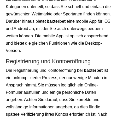
Kategorien unterteilt, so dass Sie schnell und einfach die
gewünschten Wettmärkte oder Sportarten finden können.
Darüber hinaus bietet
baxterbet
eine mobile App für iOS
und Android an, mit der Sie auch unterwegs bequem
wetten können. Die mobile App ist optisch ansprechend
und bietet die gleichen Funktionen wie die Desktop-
Version.
Registrierung und Kontoeröffnung
Die Registrierung und Kontoeröffnung bei
baxterbet
ist
ein unkomplizierter Prozess, der nur wenige Minuten in
Anspruch nimmt. Sie müssen lediglich ein Online-
Formular ausfüllen und einige persönliche Daten
angeben. Achten Sie darauf, dass Sie korrekte und
vollständige Informationen angeben, da dies für die
spätere Verifizierung Ihres Kontos erforderlich ist. Nach