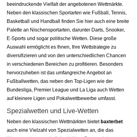
beeindruckende Vielfalt der angebotenen Wettmärkte.
Neben den klassischen Sportarten wie Fußball, Tennis,
Basketball und Handball finden Sie hier auch eine breite
Palette an Nischensportarten, darunter Darts, Snooker,
E-Sports und sogar politische Wetten. Diese große
Auswahl ermöglicht es Ihnen, Ihre Wettstrategie zu
diversifizieren und von den unterschiedlichen Chancen
in verschiedenen Bereichen zu profitieren. Besonders
hervorzuheben ist das umfangreiche Angebot an
Fußballwetten, das neben den Top-Ligen wie der
Bundesliga, Premier League und La Liga auch Wetten
auf kleinere Ligen und Pokalwettbewerbe umfasst.
Spezialwetten und Live-Wetten
Neben den klassischen Wettmärkten bietet
baxterbet
auch eine Vielzahl von Spezialwetten an, die das