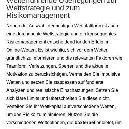
Weiterführende Überlegungen zur
Wettstrategie und zum
Risikomanagement
Neben der Auswahl der richtigen Wettplattform ist auch
eine durchdachte Wettstrategie und ein konsequentes
Risikomanagement entscheidend für den Erfolg im
Online-Wetten. Es ist wichtig, sich vor dem Wetten
gründlich zu informieren und die relevanten Faktoren wie
Teamform, Verletzungen, Sperren und die aktuelle
Motivation zu berücksichtigen. Vermeiden Sie impulsive
Wetten und setzen Sie stattdessen auf fundierte
Analysen und realistische Einschätzungen. Setzen Sie
sich klare Limits und überschreiten Sie diese nicht.
Verteilen Sie Ihr Wettkapital auf verschiedene Wetten,
um das Risiko zu minimieren. Nutzen Sie die
verschiedenen Wettoptionen, die
baxterbet
anbietet, um