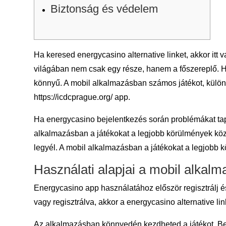
Biztonság és védelem
Ha keresed energycasino alternative linket, akkor itt
világában nem csak egy része, hanem a főszereplő. Ha
könnyű. A mobil alkalmazásban számos játékot, különbö
https://icdcprague.org/ app.
Ha energycasino bejelentkezés során problémákat tapa
alkalmazásban a játékokat a legjobb körülmények közöt
legyél. A mobil alkalmazásban a játékokat a legjobb kö
Használati alapjai a mobil alkal
Energycasino app használatához először regisztrálj 
vagy regisztrálva, akkor a energycasino alternative link
Az alkalmazásban könnyedén kezdheted a játékot. Belé