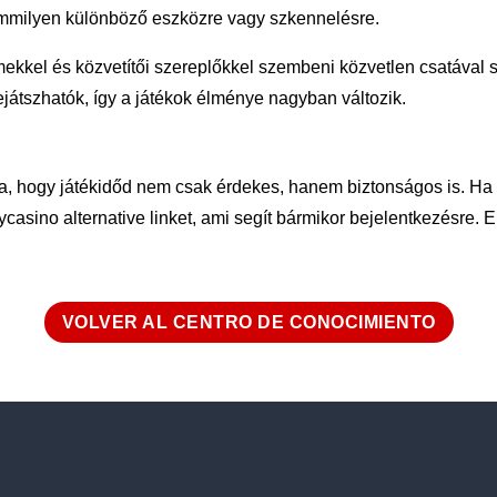
emmilyen különböző eszközre vagy szkennelésre.
mekkel és közvetítői szereplőkkel szembeni közvetlen csatával
ejátszhatók, így a játékok élménye nagyban változik.
tja, hogy játékidőd nem csak érdekes, hanem biztonságos is. Ha
asino alternative linket, ami segít bármikor bejelentkezésre. En
VOLVER AL CENTRO DE CONOCIMIENTO