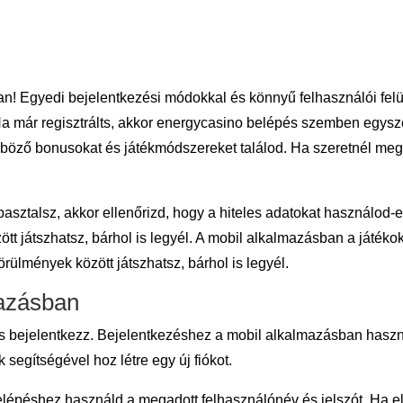
 van! Egyedi bejelentkezési módokkal és könnyű felhasználói fel
 már regisztrálts, akkor energycasino belépés szemben egyszer
ző bonusokat és játékmódszereket találod. Ha szeretnél megtalál
sztalsz, akkor ellenőrizd, hogy a hiteles adatokat használod-e
t játszhatsz, bárhol is legyél. A mobil alkalmazásban a játékok
rülmények között játszhatsz, bárhol is legyél.
mazásban
és bejelentkezz. Bejelentkezéshez a mobil alkalmazásban haszn
 segítségével hoz létre egy új fiókot.
péshez használd a megadott felhasználónév és jelszót. Ha eljut