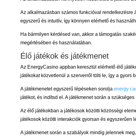
Az alkalmazásban számos funkcióval rendelkezésre áll
egyszerű és intuitív, így könnyen elérhető és használh
Ha bármilyen kérdésed van, akkor a támogatás szakér
megértésében és használatában.
Élő játékok és játékmenet
Az EnergyCasino appban keresztül elérhető élő játék
játékokat közvetlenül a szerverről tölti le, így a gyo
A játékmenetet egyszerű lépéseken sorolja
energy ca
játékot, és indítsd el. A játékmenet során a szüksége
Az élő játékokban a játékosok közötti közösségi elem
játékosok közötti interakciók gyorsan és egyszerűen l
A játékmenet során a szabályok mindig jelennek meg, í