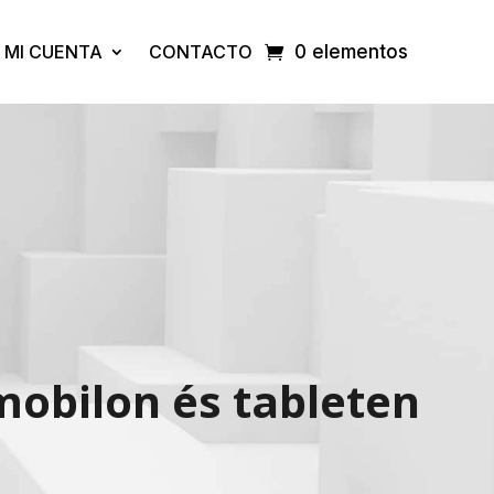
MI CUENTA
CONTACTO
0 elementos
mobilon és tableten