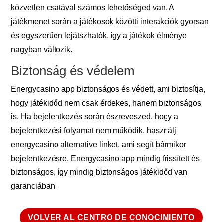
közvetlen csatával számos lehetőséged van. A
játékmenet során a játékosok közötti interakciók gyorsan
és egyszerűen lejátszhatók, így a játékok élménye
nagyban változik.
Biztonság és védelem
Energycasino app biztonságos és védett, ami biztosítja,
hogy játékidőd nem csak érdekes, hanem biztonságos
is. Ha bejelentkezés során észreveszed, hogy a
bejelentkezési folyamat nem működik, használj
energycasino alternative linket, ami segít bármikor
bejelentkezésre. Energycasino app mindig frissített és
biztonságos, így mindig biztonságos játékidőd van
garanciában.
VOLVER AL CENTRO DE CONOCIMIENTO