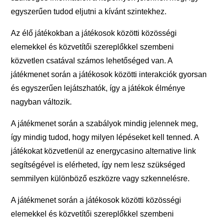
egyszerűen tudod eljutni a kívánt szintekhez.
Az élő játékokban a játékosok közötti közösségi
elemekkel és közvetítői szereplőkkel szembeni
közvetlen csatával számos lehetőséged van. A
játékmenet során a játékosok közötti interakciók gyorsan
és egyszerűen lejátszhatók, így a játékok élménye
nagyban változik.
A játékmenet során a szabályok mindig jelennek meg,
így mindig tudod, hogy milyen lépéseket kell tenned. A
játékokat közvetlenül az energycasino alternative link
segítségével is elérheted, így nem lesz szükséged
semmilyen különböző eszközre vagy szkennelésre.
A játékmenet során a játékosok közötti közösségi
elemekkel és közvetítői szereplőkkel szembeni