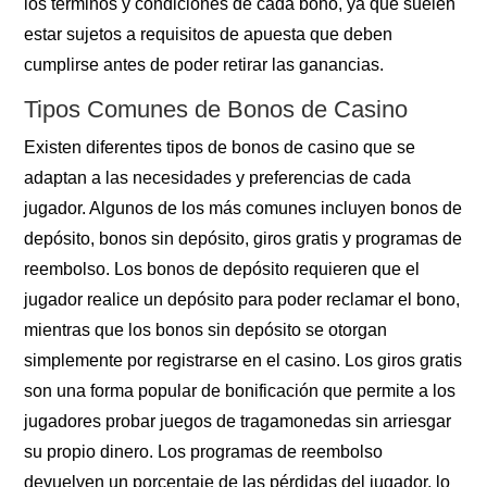
los términos y condiciones de cada bono, ya que suelen
estar sujetos a requisitos de apuesta que deben
cumplirse antes de poder retirar las ganancias.
Tipos Comunes de Bonos de Casino
Existen diferentes tipos de bonos de casino que se
adaptan a las necesidades y preferencias de cada
jugador. Algunos de los más comunes incluyen bonos de
depósito, bonos sin depósito, giros gratis y programas de
reembolso. Los bonos de depósito requieren que el
jugador realice un depósito para poder reclamar el bono,
mientras que los bonos sin depósito se otorgan
simplemente por registrarse en el casino. Los giros gratis
son una forma popular de bonificación que permite a los
jugadores probar juegos de tragamonedas sin arriesgar
su propio dinero. Los programas de reembolso
devuelven un porcentaje de las pérdidas del jugador, lo