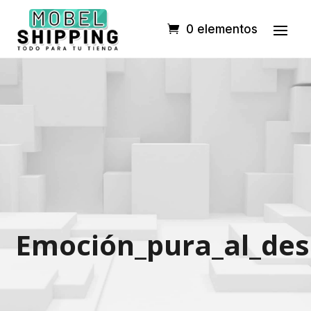
0 elementos
Emoción_pura_al_desc