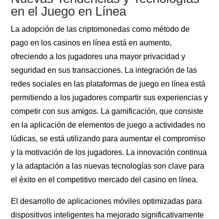
en el Juego en Línea
La adopción de las criptomonedas como método de
pago en los casinos en línea está en aumento,
ofreciendo a los jugadores una mayor privacidad y
seguridad en sus transacciones. La integración de las
redes sociales en las plataformas de juego en línea está
permitiendo a los jugadores compartir sus experiencias y
competir con sus amigos. La gamificación, que consiste
en la aplicación de elementos de juego a actividades no
lúdicas, se está utilizando para aumentar el compromiso
y la motivación de los jugadores. La innovación continua
y la adaptación a las nuevas tecnologías son clave para
el éxito en el competitivo mercado del casino en línea.
El desarrollo de aplicaciones móviles optimizadas para
dispositivos inteligentes ha mejorado significativamente