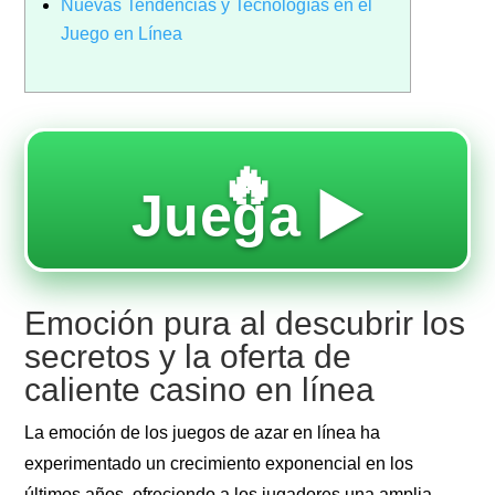
Nuevas Tendencias y Tecnologías en el
Juego en Línea
🔥
Juega ▶️
Emoción pura al descubrir los
secretos y la oferta de
caliente casino en línea
La emoción de los juegos de azar en línea ha
experimentado un crecimiento exponencial en los
últimos años, ofreciendo a los jugadores una amplia