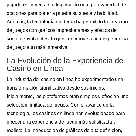
jugadores tienen a su disposición una gran variedad de
opciones para poner a prueba su suerte y habilidad.
Además, la tecnología moderna ha permitido la creación
de juegos con gráficos impresionantes y efectos de
sonido envolventes, lo que contribuye a una experiencia
de juego aún más inmersiva.
La Evolución de la Experiencia del
Casino en Línea
La industria del casino en línea ha experimentado una
transformación significativa desde sus inicios.
Inicialmente, las plataformas eran simples y ofrecían una
selección limitada de juegos. Con el avance de la
tecnología, los casinos en línea han evolucionado para
ofrecer una experiencia de juego más sofisticada y
realista. La introducción de gráficos de alta definición,