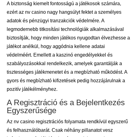
A biztonság kiemelt fontosságú a játékosok számára,
ezért az nv casino nagy hangsúlyt fektet a személyes
adatok és pénzügyi tranzakciók védelmére. A
legmodernebb titkosítási technológiák alkalmazásával
biztosítják, hogy minden játékos nyugodtan élvezhesse a
játékot anélkül, hogy aggódnia kellene adatai
védelméért. Emellett a kaszinó engedélyekkel és
szabályozásokkal rendelkezik, amelyek garantálják a
tisztességes játékmenetet és a megbízható működést. A
gyors és megbízható kifizetések pedig hozzájárulnak a
pozitív játékélményhez.
A Regisztráció és a Bejelentkezés
Egyszerűsége
Az nv casino regisztrációs folyamata rendkívül egyszerű
és felhasználóbarát. Csak néhány pillanatot vesz