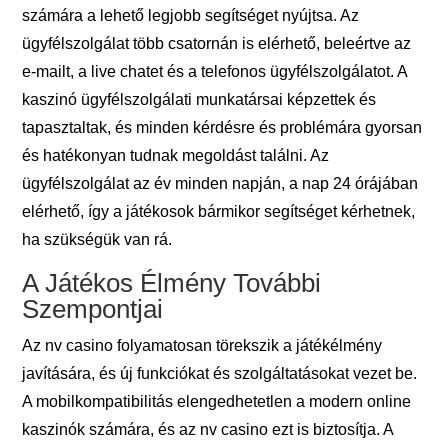
számára a lehető legjobb segítséget nyújtsa. Az
ügyfélszolgálat több csatornán is elérhető, beleértve az
e-mailt, a live chatet és a telefonos ügyfélszolgálatot. A
kaszinó ügyfélszolgálati munkatársai képzettek és
tapasztaltak, és minden kérdésre és problémára gyorsan
és hatékonyan tudnak megoldást találni. Az
ügyfélszolgálat az év minden napján, a nap 24 órájában
elérhető, így a játékosok bármikor segítséget kérhetnek,
ha szükségük van rá.
A Játékos Élmény További
Szempontjai
Az nv casino folyamatosan törekszik a játékélmény
javítására, és új funkciókat és szolgáltatásokat vezet be.
A mobilkompatibilitás elengedhetetlen a modern online
kaszinók számára, és az nv casino ezt is biztosítja. A