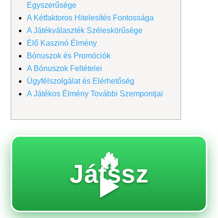
Egyszerűsége
A Kétfaktoros Hitelesítés Fontossága
A Játékválaszték Széleskörűsége
Élő Kaszinó Élmény
Bónuszok és Promóciók
A Bónuszok Feltételei
Ügyfélszolgálat és Elérhetőség
A Játékos Élmény További Szempontjai
🔥
Játssz
▶️