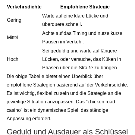
Verkehrsdichte
Empfohlene Strategie
Warte auf eine klare Lücke und
Gering
überquere schnell.
Achte auf das Timing und nutze kurze
Mittel
Pausen im Verkehr.
Sei geduldig und warte auf längere
Hoch
Lücken, oder versuche, das Küken in
Phasen über die Straße zu bringen.
Die obige Tabelle bietet einen Überblick über
empfohlene Strategien basierend auf der Verkehrsdichte.
Es ist wichtig, flexibel zu sein und die Strategie an die
jeweilige Situation anzupassen. Das "chicken road
casino" ist ein dynamisches Spiel, das ständige
Anpassung erfordert.
Geduld und Ausdauer als Schlüssel