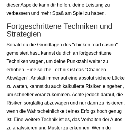
dieser Aspekte kann dir helfen, deine Leistung zu
verbessern und mehr Spaß am Spiel zu haben.
Fortgeschrittene Techniken und
Strategien
Sobald du die Grundlagen des "chicken road casino"
gemeistert hast, kannst du dich an fortgeschrittene
Techniken wagen, um deine Punktzahl weiter zu
erhöhen. Eine solche Technik ist das "Chancen-
Abwägen". Anstatt immer auf eine absolut sichere Lücke
zu warten, kannst du auch kalkulierte Risiken eingehen,
um schneller voranzukommen. Achte jedoch darauf, die
Risiken sorgfältig abzuwägen und nur dann zu riskieren,
wenn die Wahrscheinlichkeit eines Erfolgs hoch genug
ist. Eine weitere Technik ist es, das Verhalten der Autos
zu analysieren und Muster zu erkennen. Wenn du