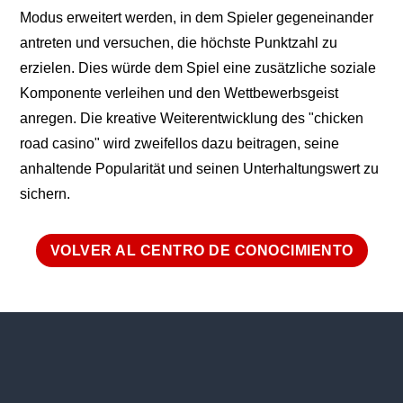
Modus erweitert werden, in dem Spieler gegeneinander
antreten und versuchen, die höchste Punktzahl zu
erzielen. Dies würde dem Spiel eine zusätzliche soziale
Komponente verleihen und den Wettbewerbsgeist
anregen. Die kreative Weiterentwicklung des "chicken
road casino" wird zweifellos dazu beitragen, seine
anhaltende Popularität und seinen Unterhaltungswert zu
sichern.
VOLVER AL CENTRO DE CONOCIMIENTO