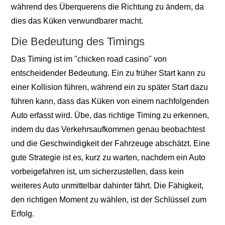
während des Überquerens die Richtung zu ändern, da
dies das Küken verwundbarer macht.
Die Bedeutung des Timings
Das Timing ist im "chicken road casino" von
entscheidender Bedeutung. Ein zu früher Start kann zu
einer Kollision führen, während ein zu später Start dazu
führen kann, dass das Küken von einem nachfolgenden
Auto erfasst wird. Übe, das richtige Timing zu erkennen,
indem du das Verkehrsaufkommen genau beobachtest
und die Geschwindigkeit der Fahrzeuge abschätzt. Eine
gute Strategie ist es, kurz zu warten, nachdem ein Auto
vorbeigefahren ist, um sicherzustellen, dass kein
weiteres Auto unmittelbar dahinter fährt. Die Fähigkeit,
den richtigen Moment zu wählen, ist der Schlüssel zum
Erfolg.