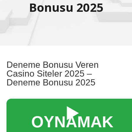
Bonusu 2025
Deneme Bonusu Veren
Casino Siteler 2025 –
Deneme Bonusu 2025
▶️
OYNAMAK