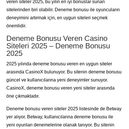
veren siteler 2025, bu yılın en iyi bonuslar sunan
sitelerinden biri olabilir. Deneme bonusu ile oyuncuların
deneyimini artırmak için, en uygun siteleri seçmek
önemlidir.
Deneme Bonusu Veren Casino
Siteleri 2025 – Deneme Bonusu
2025
2025 yılında deneme bonusu veren en uygun siteler
arasında CasinoX bulunuyor. Bu sitenin deneme bonusu
güncel ve kullanıcılarına yeni deneyimler sunuyor.
CasinoX, deneme bonusu veren yeni siteler arasında
öne çıkmaktadır.
Deneme bonusu veren siteler 2025 listesinde de Betway
yer alıyor. Betway, kullanıcılarına deneme bonusu ile
yeni oyunları denemelerine olanak tanıyor. Bu sitenin