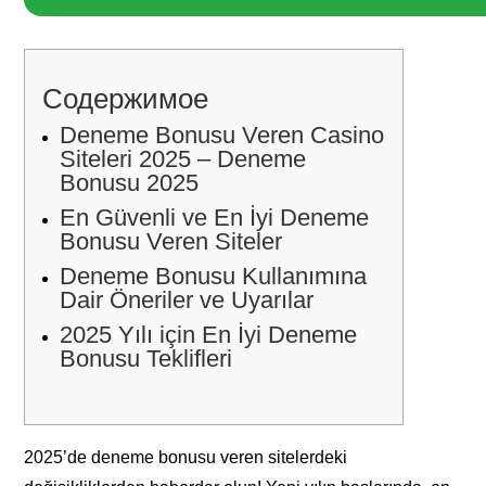
Содержимое
Deneme Bonusu Veren Casino
Siteleri 2025 – Deneme
Bonusu 2025
En Güvenli ve En İyi Deneme
Bonusu Veren Siteler
Deneme Bonusu Kullanımına
Dair Öneriler ve Uyarılar
2025 Yılı için En İyi Deneme
Bonusu Teklifleri
2025’de deneme bonusu veren sitelerdeki