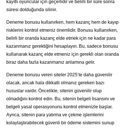
kayıtlı oyuncular için geçerlidir ve belirli bir süre sonra
süresi dolduğunda silinir.
Deneme bonusu kullanırken, hem kazanç hem de kayıp
risklerini kontrol etmeniz önemlidir. Bonusu kullanırken,
belirli bir oranda kazanç elde etmek için ne kadar para
kazanmanız gerektiğini hesaplayın. Bu, sadece bonusu
kullanarak kazanç elde etmeniz için gerekli olan oranda
biraz daha fazla kazanmanız anlamına gelir.
Deneme bonusu veren siteler 2025’te daha güvenilir
olacak, ancak hala dikkatli olmanız gereken bazı
hususlar vardır. Öncelikle, sitenin güvenilir olup
olmadığını kontrol edin. Bu, sitenin belgeli lisansını ve
belgeli yasal operasyonunu kontrol etmenizle başlar.
Ayrıca, sitenin para yatırma ve çekme işlemlerini
kolaylaştırabilecek güvenli bir ödeme sistemini sunup