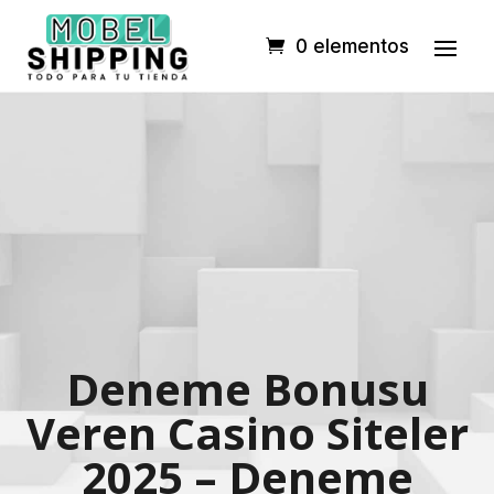
0 elementos
Deneme Bonusu
Veren Casino Siteler
2025 – Deneme