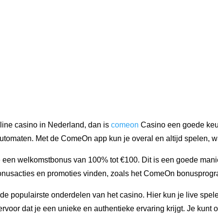
line casino in Nederland, dan is
comeon
Casino een goede keuz
lautomaten. Met de ComeOn app kun je overal en altijd spelen, w
e een welkomstbonus van 100% tot €100. Dit is een goede manie
onusacties en promoties vinden, zoals het ComeOn bonusprogra
e populairste onderdelen van het casino. Hier kun je live spele
ervoor dat je een unieke en authentieke ervaring krijgt. Je kunt