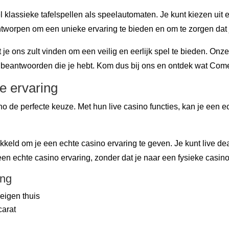
 klassieke tafelspellen als speelautomaten. Je kunt kiezen uit 
 ontworpen om een unieke ervaring te bieden en om te zorgen dat j
t je ons zult vinden om een veilig en eerlijk spel te bieden. Onz
 beantwoorden die je hebt. Kom dus bij ons en ontdek wat Com
e ervaring
no de perfecte keuze. Met hun live casino functies, kan je een e
keld om je een echte casino ervaring te geven. Je kunt live dea
 een echte casino ervaring, zonder dat je naar een fysieke casino
ing
 eigen thuis
carat