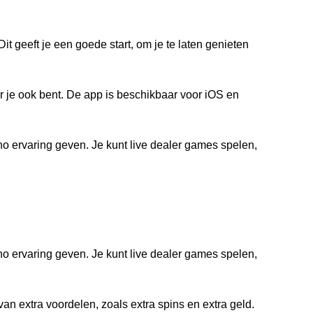
geeft je een goede start, om je te laten genieten
je ook bent. De app is beschikbaar voor iOS en
o ervaring geven. Je kunt live dealer games spelen,
o ervaring geven. Je kunt live dealer games spelen,
 extra voordelen, zoals extra spins en extra geld.