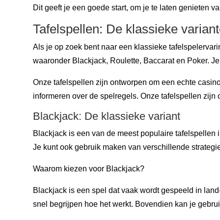
Dit geeft je een goede start, om je te laten genieten va
Tafelspellen: De klassieke varian
Als je op zoek bent naar een klassieke tafelspelerva
waaronder Blackjack, Roulette, Baccarat en Poker. J
Onze tafelspellen zijn ontworpen om een echte casino-
informeren over de spelregels. Onze tafelspellen zijn
Blackjack: De klassieke variant
Blackjack is een van de meest populaire tafelspellen 
Je kunt ook gebruik maken van verschillende strategie
Waarom kiezen voor Blackjack?
Blackjack is een spel dat vaak wordt gespeeld in land
snel begrijpen hoe het werkt. Bovendien kan je gebru