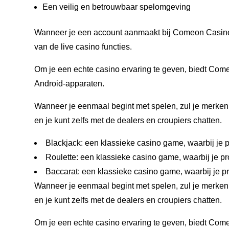
Een veilig en betrouwbaar spelomgeving
Wanneer je een account aanmaakt bij Comeon Casino, o
van de live casino functies.
Om je een echte casino ervaring te geven, biedt Com
Android-apparaten.
Wanneer je eenmaal begint met spelen, zul je merken 
en je kunt zelfs met de dealers en croupiers chatten.
Blackjack: een klassieke casino game, waarbij je 
Roulette: een klassieke casino game, waarbij je 
Baccarat: een klassieke casino game, waarbij je p
Wanneer je eenmaal begint met spelen, zul je merken 
en je kunt zelfs met de dealers en croupiers chatten.
Om je een echte casino ervaring te geven, biedt Com