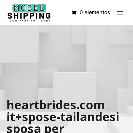
0 elementos
heartbrides.com
it+spose-tailandesi
sposa per