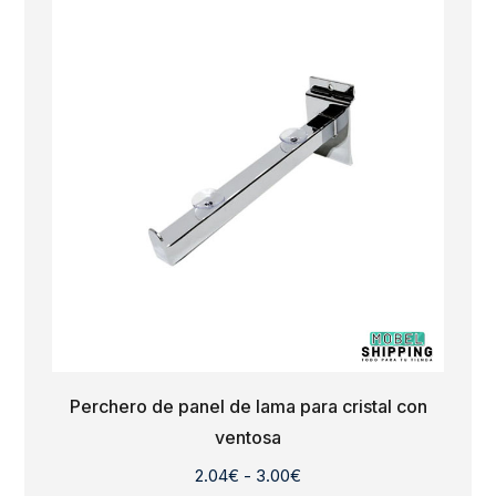
hasta
2.64€
Perchero de panel de lama para cristal con
ventosa
Rango
2.04
€
-
3.00
€