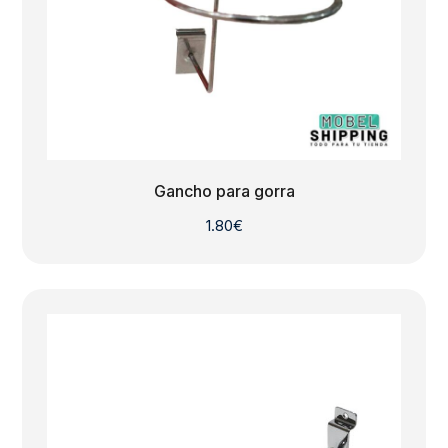
Gancho para gorra
1.80
€