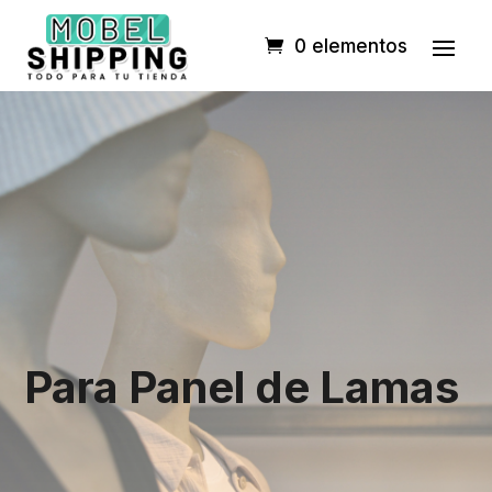
0 elementos
Para Panel de Lamas