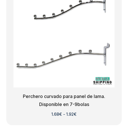
16.80€
Perchero curvado para panel de lama.
Disponible en 7-9bolas
Rango
1.68
€
-
1.92
€
de