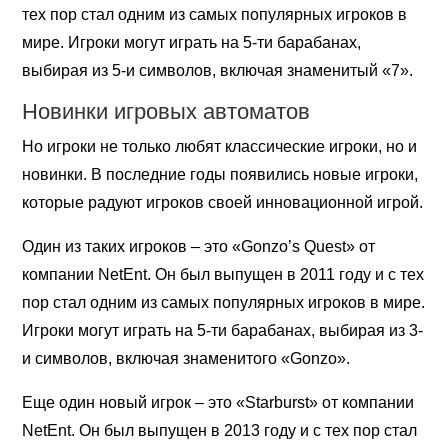
тех пор стал одним из самых популярных игроков в
мире. Игроки могут играть на 5-ти барабанах,
выбирая из 5-и символов, включая знаменитый «7».
Новинки игровых автоматов
Но игроки не только любят классические игроки, но и
новинки. В последние годы появились новые игроки,
которые радуют игроков своей инновационной игрой.
Один из таких игроков – это «Gonzo’s Quest» от
компании NetEnt. Он был выпущен в 2011 году и с тех
пор стал одним из самых популярных игроков в мире.
Игроки могут играть на 5-ти барабанах, выбирая из 3-
и символов, включая знаменитого «Gonzo».
Еще один новый игрок – это «Starburst» от компании
NetEnt. Он был выпущен в 2013 году и с тех пор стал