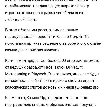
онлайн-казино, предлагающее широкий спектр
игровых автоматов и развлечений для всех
любителей азарта.
В этом обзоре мы рассмотрим основные
преимущества и недостатки Казино Ярд, чтобы
помочь вам принять решение о выборе этого онлайн-
казино для своих развлечений.
Казино Ярд предлагает более 500 игровых автоматов
от ведущих разработчиков, включая NetEnt,
Microgaming и Playtech. Это означает, что у вас будет
возможность выбрать из широкого спектра игр, от
классических слотов до новых и инновационных игр.
Кроме того, Казино Ярд предлагает несколько
программ лояльности, чтобы помочь вам получать