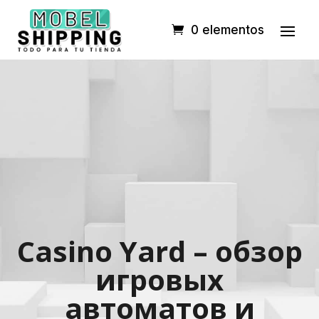
0 elementos
Casino Yard – обзор
игровых
автоматов и