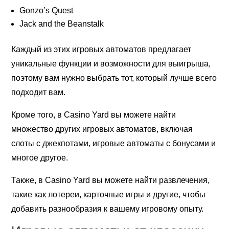
Gonzo’s Quest
Jack and the Beanstalk
Каждый из этих игровых автоматов предлагает
уникальные функции и возможности для выигрыша,
поэтому вам нужно выбрать тот, который лучше всего
подходит вам.
Кроме того, в Casino Yard вы можете найти
множество других игровых автоматов, включая
слоты с джекпотами, игровые автоматы с бонусами и
многое другое.
Также, в Casino Yard вы можете найти развлечения,
такие как лотереи, карточные игры и другие, чтобы
добавить разнообразия к вашему игровому опыту.