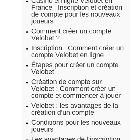
Casino en ligne Velobet en
France : Inscription et création
de compte pour les nouveaux
joueurs
Comment créer un compte
Velobet ?
Inscription : Comment créer un
compte Velobet en ligne
Étapes pour créer un compte
Velobet
Création de compte sur
Velobet : Comment créer un
compte et commencer à jouer
Velobet : les avantages de la
création d’un compte
Conditions pour les nouveaux
joueurs
Les avantages de l’inscription