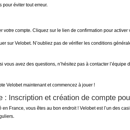
pour éviter tout erreur.
 votre compte. Cliquez sur le lien de confirmation pour activer 
er sur Velobet. N’oubliez pas de vérifier les conditions général
 vous avez des questions, n’hésitez pas à contacter l’équipe d
pte Velobet maintenant et commencez à jouer !
 : Inscription et création de compte po
 en France, vous êtes au bon endroit ! Velobet est l’un des casin
uliers.