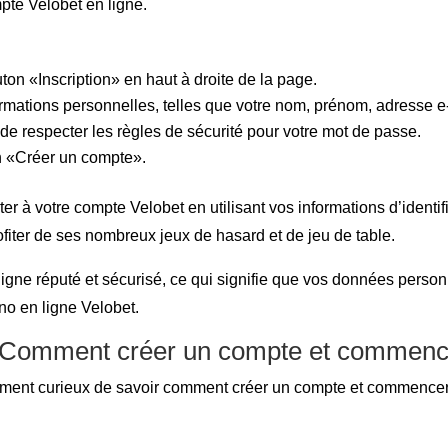
pte Velobet en ligne.
uton «Inscription» en haut à droite de la page.
ormations personnelles, telles que votre nom, prénom, adresse e
de respecter les règles de sécurité pour votre mot de passe.
on «Créer un compte».
r à votre compte Velobet en utilisant vos informations d’identif
fiter de ses nombreux jeux de hasard et de jeu de table.
 ligne réputé et sécurisé, ce qui signifie que vos données perso
no en ligne Velobet.
: Comment créer un compte et commence
ment curieux de savoir comment créer un compte et commencer à 