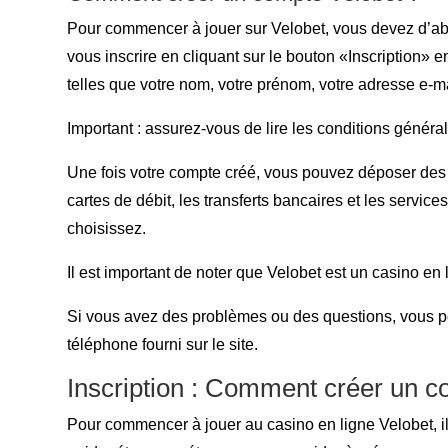
Pour commencer à jouer sur Velobet, vous devez d’ab
vous inscrire en cliquant sur le bouton «Inscription» 
telles que votre nom, votre prénom, votre adresse e-ma
Important : assurez-vous de lire les conditions généra
Une fois votre compte créé, vous pouvez déposer des f
cartes de débit, les transferts bancaires et les servic
choisissez.
Il est important de noter que Velobet est un casino en l
Si vous avez des problèmes ou des questions, vous pou
téléphone fourni sur le site.
Inscription : Comment créer un c
Pour commencer à jouer au casino en ligne Velobet, il