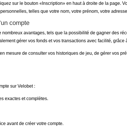
iquez sur le bouton «Inscription» en haut à droite de la page. 
personnelles, telles que votre nom, votre prénom, votre adresse
d’un compte
 nombreux avantages, tels que la possibilité de gagner des réc
lement gérer vos fonds et vos transactions avec facilité, grâce
n mesure de consulter vos historiques de jeu, de gérer vos préf
mpte sur Velobet :
es exactes et complètes.
ice avant de créer votre compte.