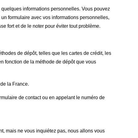
e quelques informations personnelles. Vous pouvez
ir un formulaire avec vos informations personnelles,
 fort et de le noter pour éviter tout problème.
odes de dépôt, telles que les cartes de crédit, les
nt en fonction de la méthode de dépôt que vous
 de la France.
ormulaire de contact ou en appelant le numéro de
nt, mais ne vous inquiétez pas, nous allons vous