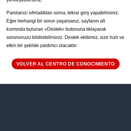
Parolanızı sıfırladıktan sonra, tekrar giriş yapabilirsiniz.
Eğer herhangi bir sorun yaşarsanız, sayfanın alt
kısmında bulunan «Destek» butonuna tıklayarak
sorununuzu bildirebilirsiniz. Destek ekibimiz, size hızlı ve
etkin bir şekilde yardımcı olacaktır.
VOLVER AL CENTRO DE CONOCIMIENTO