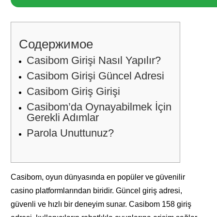
Содержимое
Casibom Girişi Nasıl Yapılır?
Casibom Girişi Güncel Adresi
Casibom Giriş Girişi
Casibom’da Oynayabilmek İçin
Gerekli Adımlar
Parola Unuttunuz?
Casibom, oyun dünyasında en popüler ve güvenilir
casino platformlarından biridir. Güncel giriş adresi,
güvenli ve hızlı bir deneyim sunar. Casibom 158 giriş