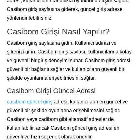
adresi, kullanıcıların rahatlıkla oyunlarına erişim sağlar.
Casibom giriş sayfasına giderek, güncel giriş adrese
yönlendirilebilirsiniz.
Casibom Girişi Nasıl Yapılır?
Casibom giriş sayfasına gidin. Kullanıcı adınızı ve
şifrenizi girin. Casibom giriş sayfası, kullanıcılarına kolay
ve güvenli bir giriş deneyimi sunar. Casibom giriş adresi,
güvenli bir bağlantı sağlar ve kullanıcıların güvenli bir
şekilde oyunlarına erişebilmesini sağlar.
Casibom Girişi Güncel Adresi
casibom güncel giriş
adresi, kullanıcıların en güncel ve
güvenli bir şekilde oyunlarına erişebilmesini sağlar.
Casibon veya cadibom gibi alternatif adresler de
kullanılabilir, ancak Casibom güncel giriş adresi en
güvenli ve hızlı seçenek olarak önerilir.