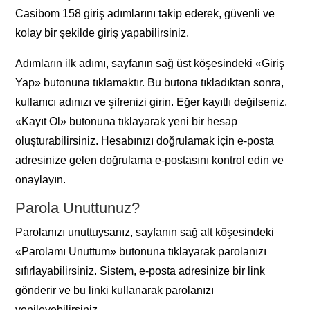
Casibom 158 giriş adımlarını takip ederek, güvenli ve
kolay bir şekilde giriş yapabilirsiniz.
Adımların ilk adımı, sayfanın sağ üst köşesindeki «Giriş
Yap» butonuna tıklamaktır. Bu butona tıkladıktan sonra,
kullanıcı adınızı ve şifrenizi girin. Eğer kayıtlı değilseniz,
«Kayıt Ol» butonuna tıklayarak yeni bir hesap
oluşturabilirsiniz. Hesabınızı doğrulamak için e-posta
adresinize gelen doğrulama e-postasını kontrol edin ve
onaylayın.
Parola Unuttunuz?
Parolanızı unuttuysanız, sayfanın sağ alt köşesindeki
«Parolamı Unuttum» butonuna tıklayarak parolanızı
sıfırlayabilirsiniz. Sistem, e-posta adresinize bir link
gönderir ve bu linki kullanarak parolanızı
yenileyebilirsiniz.