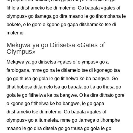
fihlela ditshameko tse di molemo. Go bapala «gates of
olympus» go tlamega go dira maano le go tlhomphana le
bokete, e le gore o kgone go gapa ditshameko tse di
molemo.
Mekgwa ya go Dirisetsa «Gates of
Olympus»
Mekgwa ya go dirisetsa «gates of olympus» go a
farologana, mme go na le ditlamelo tse di kgonego tsa
go go thusa go gola le go fitlhelwa ke ba bangwe. Go
tlhatlhobosa ditlamelo tsa go bapala go tla go thusa go
gola le go fitlhelwa ke ba bangwe. O ka dira dithato gore
o kgone go fitlhelwa ke ba bangwe, le go gapa
ditshameko tse di molemo. Go bapala «gates of
olympus» go a itumelela, mme go tlamega o tlhomphe
maano le go dira ditsela go go thusa go gola le go