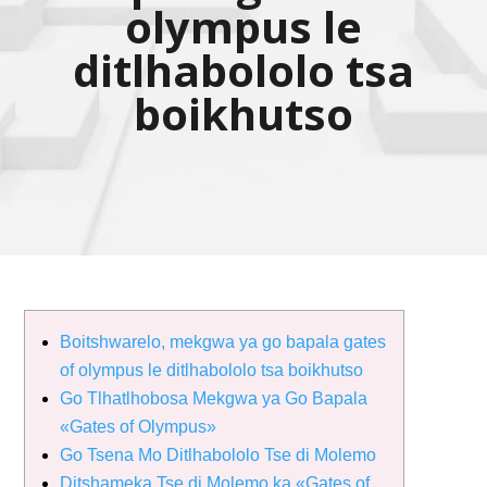
olympus le
ditlhabololo tsa
boikhutso
Boitshwarelo, mekgwa ya go bapala gates
of olympus le ditlhabololo tsa boikhutso
Go Tlhatlhobosa Mekgwa ya Go Bapala
«Gates of Olympus»
Go Tsena Mo Ditlhabololo Tse di Molemo
Ditshameka Tse di Molemo ka «Gates of