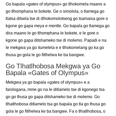
Go bapala «gates of olympus» go tlhokomela maano a
go tlhomphana le bokete. Ge o simolola, o tlamega go
tlatsa ditsela tse di itlhokomolotseng go tsamaisa gore o
kgone go gapa meya e mentle. Go bapala go tlamega go
dira maano le go tlhomphana le bokete, e le gore o
kgone go gapa ditshameko tse di molemo. Papadi e na
le mekgwa ya go itumelela e e tlhokomelang go ka go
thusa go gola le go fitlhelwa ke ba bangwe.
Go Tlhatlhobosa Mekgwa ya Go
Bapala «Gates of Olympus»
Mekgwa ya go bapala «gates of olympus» e a
farologana, mme go na le ditlamelo tse di kgonego tsa
go go thusa go gapa ditshameko tse di molemo. Go
tlhatlhobosa ditlamelo tsa go bapala go tla go thusa go
gola le go fitlhelwa ke ba bangwe. Fa o tlhatlhobosa, o