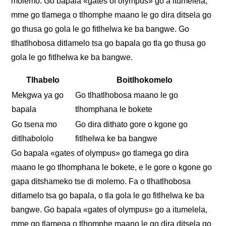
molemo. Go bapala «gates of olympus» go a itumelela,
mme go tlamega o tlhomphe maano le go dira ditsela go
go thusa go gola le go fitlhelwa ke ba bangwe. Go
tlhatlhobosa ditlamelo tsa go bapala go tla go thusa go
gola le go fitlhelwa ke ba bangwe.
Tlhabelo
Boitlhokomelo
Mekgwa ya go
Go tlhatlhobosa maano le go
bapala
tlhomphana le bokete
Go tsena mo
Go dira dithato gore o kgone go
ditlhabololo
fitlhelwa ke ba bangwe
Go bapala «gates of olympus» go tlamega go dira
maano le go tlhomphana le bokete, e le gore o kgone go
gapa ditshameko tse di molemo. Fa o tlhatlhobosa
ditlamelo tsa go bapala, o tla gola le go fitlhelwa ke ba
bangwe. Go bapala «gates of olympus» go a itumelela,
mme go tlamega o tlhomphe maano le go dira ditsela go