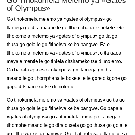
Go Tlhokomela Melemo ya «Gates
of Olympus»
Go tlhokomela melemo ya «gates of olympus» go
tlamega go dira maano le go tlhomphana le bokete. Go
tlhokomela melemo ya «gates of olympus» go tla go
thusa go gola le go fitlhelwa ke ba bangwe. Fa o
tlhokomela melemo ya «gates of olympus», o tla gapa
meya e mentle le go fihlela ditshameko tse di molemo.
Go bapala «gates of olympus» go tlamega go dira
maano le go tlhomphana le bokete, e le gore o kgone go
gapa ditshameko tse di molemo.
Go tlhokomela melemo ya «gates of olympus» go tla go
thusa go gola le go fitlhelwa ke ba bangwe. Go bapala
«gates of olympus» go a itumelela, mme go tlamega o
tlhomphe maano le go dira ditsela go go thusa go gola le
go fitlhelwa ke ba bangwe. Go tlhatlhobosa ditlamelo tsa