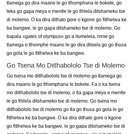
tlamega go dira maano le go tlhomphana le bokete, go
leka go gapa meya e mentle le go fihlela ditshameko tse
di molemo. O ka dira dithato gore o kgone go fitlhelwa ke
ba bangwe, le go gapa ditshameko tse di molemo. Go
bapala «gates of olympus» go a itumelela, mme go
tlamega o tlhomphe maano le go dira ditsela go go thusa
go gola le go fitlhelwa ke ba bangwe.
Go Tsena Mo Ditlhabololo Tse di Molemo
Go tsena mo ditlhabololo tse di molemo go tlamega go
dira maano le go tlhomphana le bokete. Fa o ka tsena
mo ditlhabololo tse di molemo, o tla gapa meya e mentle
le go fihlela ditshameko tse di molemo. Go tsena mo
ditlhabololo tse di molemo go tla go thusa go gola le go
fitlhelwa ke ba bangwe. O ka dira dithato gore o kgone
go fitlhelwa ke ba bangwe, le go gapa ditshameko tse di