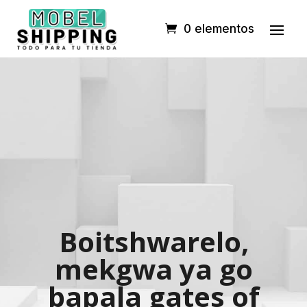
0 elementos
Boitshwarelo,
mekgwa ya go
bapala gates of