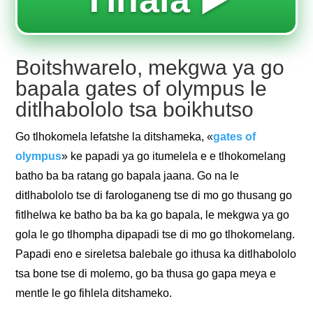
Boitshwarelo, mekgwa ya go
bapala gates of olympus le
ditlhabololo tsa boikhutso
Go tlhokomela lefatshe la ditshameka, «
gates of
olympus
» ke papadi ya go itumelela e e tlhokomelang
batho ba ba ratang go bapala jaana. Go na le
ditlhabololo tse di farologaneng tse di mo go thusang go
fitlhelwa ke batho ba ba ka go bapala, le mekgwa ya go
gola le go tlhompha dipapadi tse di mo go tlhokomelang.
Papadi eno e sireletsa balebale go ithusa ka ditlhabololo
tsa bone tse di molemo, go ba thusa go gapa meya e
mentle le go fihlela ditshameko.