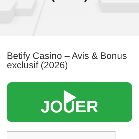
Betify Casino – Avis & Bonus
exclusif (2026)
▶️
JOUER