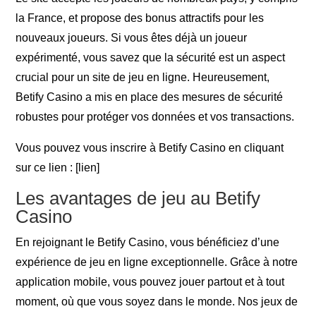
la France, et propose des bonus attractifs pour les
nouveaux joueurs. Si vous êtes déjà un joueur
expérimenté, vous savez que la sécurité est un aspect
crucial pour un site de jeu en ligne. Heureusement,
Betify Casino a mis en place des mesures de sécurité
robustes pour protéger vos données et vos transactions.
Vous pouvez vous inscrire à Betify Casino en cliquant
sur ce lien : [lien]
Les avantages de jeu au Betify
Casino
En rejoignant le Betify Casino, vous bénéficiez d’une
expérience de jeu en ligne exceptionnelle. Grâce à notre
application mobile, vous pouvez jouer partout et à tout
moment, où que vous soyez dans le monde. Nos jeux de