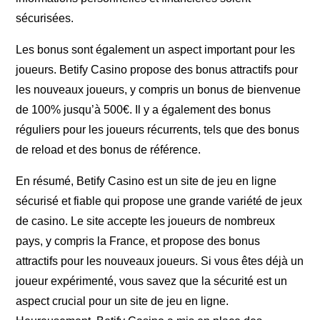
sécurisées.
Les bonus sont également un aspect important pour les
joueurs. Betify Casino propose des bonus attractifs pour
les nouveaux joueurs, y compris un bonus de bienvenue
de 100% jusqu’à 500€. Il y a également des bonus
réguliers pour les joueurs récurrents, tels que des bonus
de reload et des bonus de référence.
En résumé, Betify Casino est un site de jeu en ligne
sécurisé et fiable qui propose une grande variété de jeux
de casino. Le site accepte les joueurs de nombreux
pays, y compris la France, et propose des bonus
attractifs pour les nouveaux joueurs. Si vous êtes déjà un
joueur expérimenté, vous savez que la sécurité est un
aspect crucial pour un site de jeu en ligne.