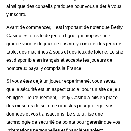
ainsi que des conseils pratiques pour vous aider à vous
y inscrire.
Avant de commencer, il est important de noter que Betify
Casino est un site de jeu en ligne qui propose une
grande variété de jeux de casino, y compris des jeux de
table, des machines à sous et des jeux de loterie. Le site
est disponible en français et accepte les joueurs de
nombreux pays, y compris la France.
Si vous êtes déjà un joueur expérimenté, vous savez
que la sécurité est un aspect crucial pour un site de jeu
en ligne. Heureusement, Betify Casino a mis en place
des mesures de sécurité robustes pour protéger vos
données et vos transactions. Le site utilise une
technologie de sécurité de pointe pour garantir que vos
informations personnelles et financières soient