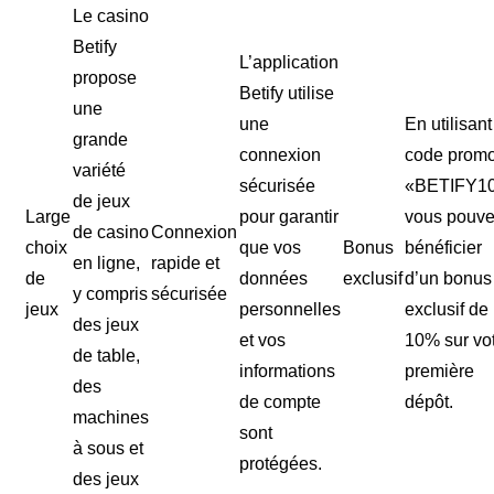
Le casino
Betify
L’application
propose
Betify utilise
une
une
En utilisant
grande
connexion
code prom
variété
sécurisée
«BETIFY10
de jeux
Large
pour garantir
vous pouv
de casino
Connexion
choix
que vos
Bonus
bénéficier
en ligne,
rapide et
de
données
exclusif
d’un bonus
y compris
sécurisée
jeux
personnelles
exclusif de
des jeux
et vos
10% sur vo
de table,
informations
première
des
de compte
dépôt.
machines
sont
à sous et
protégées.
des jeux