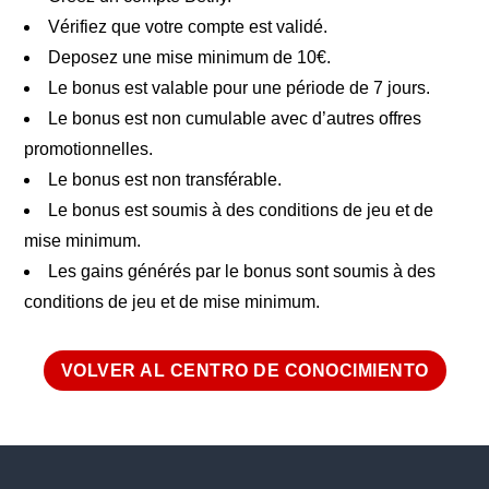
Vérifiez que votre compte est validé.
Deposez une mise minimum de 10€.
Le bonus est valable pour une période de 7 jours.
Le bonus est non cumulable avec d’autres offres
promotionnelles.
Le bonus est non transférable.
Le bonus est soumis à des conditions de jeu et de
mise minimum.
Les gains générés par le bonus sont soumis à des
conditions de jeu et de mise minimum.
VOLVER AL CENTRO DE CONOCIMIENTO