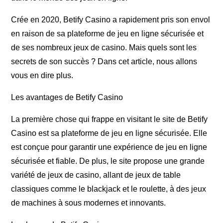
Crée en 2020, Betify Casino a rapidement pris son envol
en raison de sa plateforme de jeu en ligne sécurisée et
de ses nombreux jeux de casino. Mais quels sont les
secrets de son succès ? Dans cet article, nous allons
vous en dire plus.
Les avantages de Betify Casino
La première chose qui frappe en visitant le site de Betify
Casino est sa plateforme de jeu en ligne sécurisée. Elle
est conçue pour garantir une expérience de jeu en ligne
sécurisée et fiable. De plus, le site propose une grande
variété de jeux de casino, allant de jeux de table
classiques comme le blackjack et le roulette, à des jeux
de machines à sous modernes et innovants.