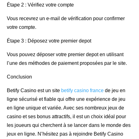
Étape 2 : Vérifiez votre compte
Vous recevrez un e-mail de vérification pour confirmer
votre compte.
Étape 3 : Déposez votre premier depot
Vous pouvez déposer votre premier depot en utilisant
l’une des méthodes de paiement proposées par le site.
Conclusion
Betify Casino est un site
betify casino france
de jeu en
ligne sécurisé et fiable qui offre une expérience de jeu
en ligne unique et variée. Avec ses nombreux jeux de
casino et ses bonus attractifs, il est un choix idéal pour
les joueurs qui cherchent à se lancer dans le monde des
jeux en ligne. N’hésitez pas à rejoindre Betify Casino