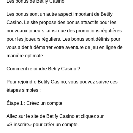
Les bonus de Betify Casino
Les bonus sont un autre aspect important de Betify
Casino. Le site propose des bonus attractifs pour les
nouveaux joueurs, ainsi que des promotions régulières
pour les joueurs réguliers. Les bonus sont définis pour
vous aider à démarrer votre aventure de jeu en ligne de
manière optimale.
Comment rejoindre Betify Casino ?
Pour rejoindre Betify Casino, vous pouvez suivre ces
étapes simples :
Étape 1 : Créez un compte
Allez sur le site de Betify Casino et cliquez sur
«S’inscrire» pour créer un compte.