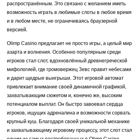
распространённым. Это связано с желанием иметь
возможность играть в любимые слоты в любое время
и в любом месте, не ограничиваясь браузерной
версией.
Olimp Casino предлагает не просто игры, а целый мир
азарта и волнения. Особенно популярным среди
игроков стал слот, вдохновлённый древнегреческой
мифологией, где громовержец Зевс правит небесами
и дарит щедрые выигрыши. Этот игровой автомат
привлекает внимание своей динамичной графикой,
захватывающим сюжетом и, конечно же, высоким
потенциалом выплат. Он быстро завоевал сердца
игроков, ищущих адреналина и возможности сорвать
крупный куш. Благодаря своей уникальной механике
и захватывающему игровому процессу, этот слот стал
одним из самых востребованных в Olimp Casino.