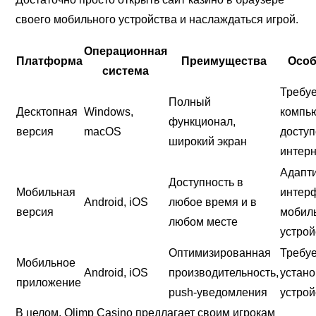
своего мобильного устройства и наслаждаться игрой.
Операционная
Платформа
Преимущества
Особ
система
Требу
Полный
Десктопная
Windows,
компь
функционал,
версия
macOS
доступ
широкий экран
интерн
Адапт
Доступность в
Мобильная
интер
Android, iOS
любое время и в
версия
мобил
любом месте
устрой
Оптимизированная
Требу
Мобильное
Android, iOS
производительность,
устано
приложение
push-уведомления
устрой
В целом, Olimp Casino предлагает своим игрокам