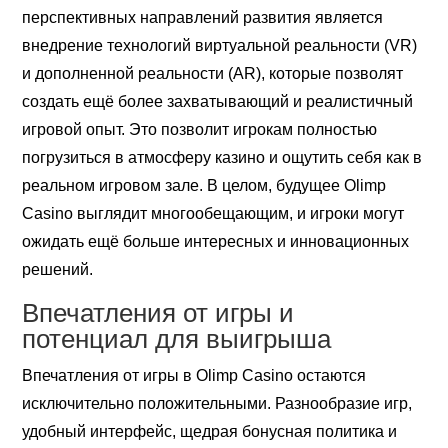
перспективных направлений развития является
внедрение технологий виртуальной реальности (VR)
и дополненной реальности (AR), которые позволят
создать ещё более захватывающий и реалистичный
игровой опыт. Это позволит игрокам полностью
погрузиться в атмосферу казино и ощутить себя как в
реальном игровом зале. В целом, будущее Olimp
Casino выглядит многообещающим, и игроки могут
ожидать ещё больше интересных и инновационных
решений.
Впечатления от игры и
потенциал для выигрыша
Впечатления от игры в Olimp Casino остаются
исключительно положительными. Разнообразие игр,
удобный интерфейс, щедрая бонусная политика и