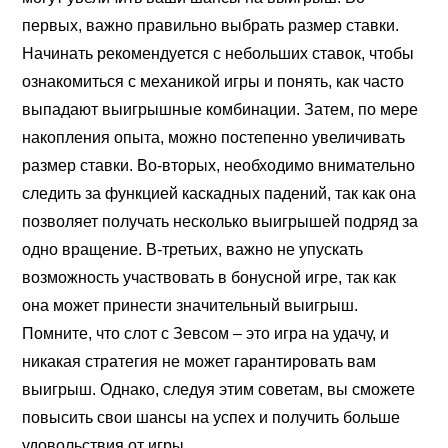
первых, важно правильно выбрать размер ставки.
Начинать рекомендуется с небольших ставок, чтобы
ознакомиться с механикой игры и понять, как часто
выпадают выигрышные комбинации. Затем, по мере
накопления опыта, можно постепенно увеличивать
размер ставки. Во-вторых, необходимо внимательно
следить за функцией каскадных падений, так как она
позволяет получать несколько выигрышей подряд за
одно вращение. В-третьих, важно не упускать
возможность участвовать в бонусной игре, так как
она может принести значительный выигрыш.
Помните, что слот с Зевсом – это игра на удачу, и
никакая стратегия не может гарантировать вам
выигрыш. Однако, следуя этим советам, вы сможете
повысить свои шансы на успех и получить больше
удовольствия от игры.