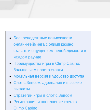
Беспрецедентные возможности
онлайн-гейминга с олимп казино
скачать и ощущением непобедимости в
каждом раунде
Преимущества игры в Olimp Casino:
больше, чем просто ставки
Мобильная версия и удобство доступа
Слот с Зевсом: адреналин и высокие
выплаты
Стратегии игры в слот с Зевсом
Регистрация и пополнение счета в
Olimp Casino