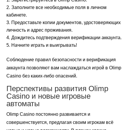
Заполните все необходимые поля в личном
кабинете.
Предоставьте копии документов, удостоверяющих
личность и адрес проживания.
Дождитесь подтверждения верификации аккаунта.
Начните играть и выигрывать!
Соблюдение правил безопасности и верификация
аккаунта позволяют вам наслаждаться игрой в Olimp
Casino без каких-либо опасений.
Перспективы развития Olimp
Casino и новые игровые
автоматы
Olimp Casino постоянно развивается и
совершенствуется, предлагая своим игрокам всё