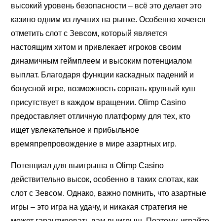
высокий уровень безопасности – всё это делает это
казино одним из лучших на рынке. Особенно хочется
отметить слот с Зевсом, который является
настоящим хитом и привлекает игроков своим
динамичным геймплеем и высоким потенциалом
выплат. Благодаря функции каскадных падений и
бонусной игре, возможность сорвать крупный куш
присутствует в каждом вращении. Olimp Casino
предоставляет отличную платформу для тех, кто
ищет увлекательное и прибыльное
времяпрепровождение в мире азартных игр.
Потенциал для выигрыша в Olimp Casino
действительно высок, особенно в таких слотах, как
слот с Зевсом. Однако, важно помнить, что азартные
игры – это игра на удачу, и никакая стратегия не
может гарантировать вам выигрыш. Поэтому, играйте