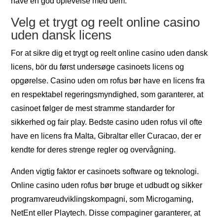
have en god oplevelse med dem.
Velg et trygt og reelt online casino
uden dansk licens
For at sikre dig et trygt og reelt online casino uden dansk
licens, bör du først undersøge casinoets licens og
opgørelse. Casino uden om rofus bør have en licens fra
en respektabel regeringsmyndighed, som garanterer, at
casinoet følger de mest stramme standarder for
sikkerhed og fair play. Bedste casino uden rofus vil ofte
have en licens fra Malta, Gibraltar eller Curacao, der er
kendte for deres strenge regler og overvågning.
Anden vigtig faktor er casinoets software og teknologi.
Online casino uden rofus bør bruge et udbudt og sikker
programvareudviklingskompagni, som Microgaming,
NetEnt eller Playtech. Disse compaginer garanterer, at