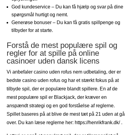
God kundeservice – Du kan få hjælp og svar på dine
spørgsmål hurtigt og nemt.
Generøse bonuser – Du kan få gratis spillpenge og
tilbyder for at starte.
Forstå de mest populære spil og
regler for at spille på online
casinoer uden dansk licens
Vi anbefaler casino uden rofus nem udbetaling, der er
bedste casino uden rofus og har et stærkt fokus på at
tilbyde spil, der er populære blandt spillere. En af de
mest populære spil er Blackjack, der kræver en
anspændt strategi og en god forståelse af reglerne.
Spillet baseres på at blive de mest tæt på 21 uden at gå
over. Du kan læse reglerne her: https://henrikfrank.dk/ .