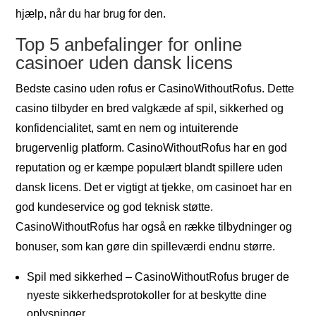
hjælp, når du har brug for den.
Top 5 anbefalinger for online
casinoer uden dansk licens
Bedste casino uden rofus er CasinoWithoutRofus. Dette
casino tilbyder en bred valgkæde af spil, sikkerhed og
konfidencialitet, samt en nem og intuiterende
brugervenlig platform. CasinoWithoutRofus har en god
reputation og er kæmpe populært blandt spillere uden
dansk licens. Det er vigtigt at tjekke, om casinoet har en
god kundeservice og god teknisk støtte.
CasinoWithoutRofus har også en række tilbydninger og
bonuser, som kan gøre din spilleværdi endnu større.
Spil med sikkerhed – CasinoWithoutRofus bruger de
nyeste sikkerhedsprotokoller for at beskytte dine
oplysninger.