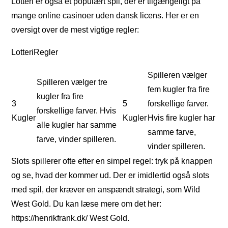
Lotteri er også et populært spil, der er tilgængeligt på
mange online casinoer uden dansk licens. Her er en
oversigt over de mest vigtige regler:
LotteriRegler
Spilleren vælger
Spilleren vælger tre
fem kugler fra fire
kugler fra fire
3
5
forskellige farver.
forskellige farver. Hvis
Kugler
Kugler
Hvis fire kugler har
alle kugler har samme
samme farve,
farve, vinder spilleren.
vinder spilleren.
Slots spillerer ofte efter en simpel regel: tryk på knappen
og se, hvad der kommer ud. Der er imidlertid også slots
med spil, der kræver en anspændt strategi, som Wild
West Gold. Du kan læse mere om det her:
https://henrikfrank.dk/ West Gold.