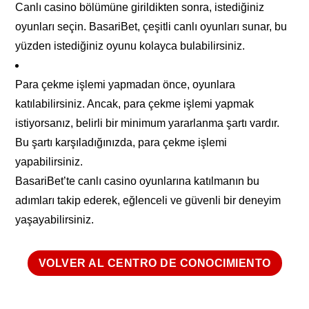
Canlı casino bölümüne girildikten sonra, istediğiniz
oyunları seçin. BasariBet, çeşitli canlı oyunları sunar, bu
yüzden istediğiniz oyunu kolayca bulabilirsiniz.
Para çekme işlemi yapmadan önce, oyunlara
katılabilirsiniz. Ancak, para çekme işlemi yapmak
istiyorsanız, belirli bir minimum yararlanma şartı vardır.
Bu şartı karşıladığınızda, para çekme işlemi
yapabilirsiniz.
BasariBet’te canlı casino oyunlarına katılmanın bu
adımları takip ederek, eğlenceli ve güvenli bir deneyim
yaşayabilirsiniz.
VOLVER AL CENTRO DE CONOCIMIENTO