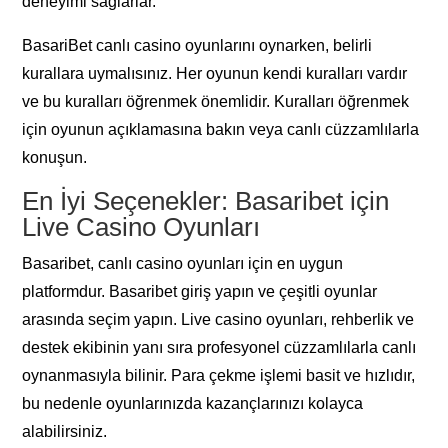
deneyimi sağlarlar.
BasariBet canlı casino oyunlarını oynarken, belirli
kurallara uymalısınız. Her oyunun kendi kuralları vardır
ve bu kuralları öğrenmek önemlidir. Kuralları öğrenmek
için oyunun açıklamasına bakın veya canlı cüzzamlılarla
konuşun.
En İyi Seçenekler: Basaribet için
Live Casino Oyunları
Basaribet, canlı casino oyunları için en uygun
platformdur. Basaribet giriş yapın ve çeşitli oyunlar
arasında seçim yapın. Live casino oyunları, rehberlik ve
destek ekibinin yanı sıra profesyonel cüzzamlılarla canlı
oynanmasıyla bilinir. Para çekme işlemi basit ve hızlıdır,
bu nedenle oyunlarınızda kazançlarınızı kolayca
alabilirsiniz.