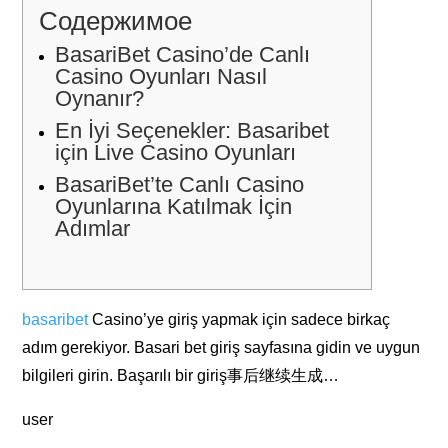
Содержимое
BasariBet Casino’de Canlı
Casino Oyunları Nasıl
Oynanır?
En İyi Seçenekler: Basaribet
için Live Casino Oyunları
BasariBet’te Canlı Casino
Oyunlarına Katılmak İçin
Adımlar
basaribet
Casino’ye giriş yapmak için sadece birkaç
adım gerekiyor. Basari bet giriş sayfasına gidin ve uygun
bilgileri girin. Başarılı bir giriş事后继续生成…
user