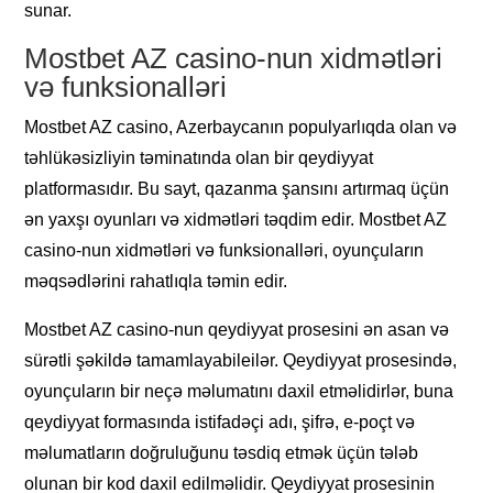
sunar.
Mostbet AZ casino-nun xidmətləri
və funksionalləri
Mostbet AZ casino, Azerbaycanın populyarlıqda olan və
təhlükəsizliyin təminatında olan bir qeydiyyat
platformasıdır. Bu sayt, qazanma şansını artırmaq üçün
ən yaxşı oyunları və xidmətləri təqdim edir. Mostbet AZ
casino-nun xidmətləri və funksionalləri, oyunçuların
məqsədlərini rahatlıqla təmin edir.
Mostbet AZ casino-nun qeydiyyat prosesini ən asan və
sürətli şəkildə tamamlayabileilər. Qeydiyyat prosesində,
oyunçuların bir neçə məlumatını daxil etməlidirlər, buna
qeydiyyat formasında istifadəçi adı, şifrə, e-poçt və
məlumatların doğruluğunu təsdiq etmək üçün tələb
olunan bir kod daxil edilməlidir. Qeydiyyat prosesinin