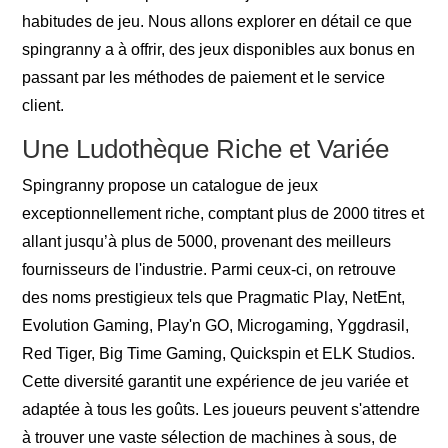
habitudes de jeu. Nous allons explorer en détail ce que
spingranny a à offrir, des jeux disponibles aux bonus en
passant par les méthodes de paiement et le service
client.
Une Ludothèque Riche et Variée
Spingranny propose un catalogue de jeux
exceptionnellement riche, comptant plus de 2000 titres et
allant jusqu’à plus de 5000, provenant des meilleurs
fournisseurs de l'industrie. Parmi ceux-ci, on retrouve
des noms prestigieux tels que Pragmatic Play, NetEnt,
Evolution Gaming, Play'n GO, Microgaming, Yggdrasil,
Red Tiger, Big Time Gaming, Quickspin et ELK Studios.
Cette diversité garantit une expérience de jeu variée et
adaptée à tous les goûts. Les joueurs peuvent s'attendre
à trouver une vaste sélection de machines à sous, de