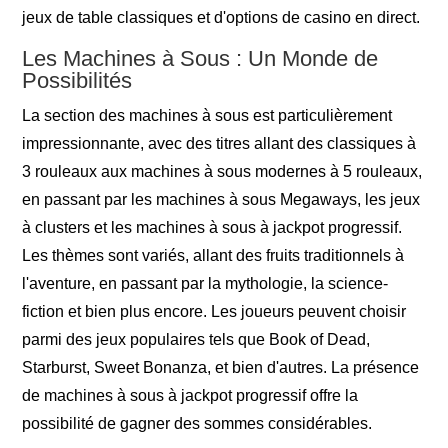
jeux de table classiques et d'options de casino en direct.
Les Machines à Sous : Un Monde de
Possibilités
La section des machines à sous est particulièrement
impressionnante, avec des titres allant des classiques à
3 rouleaux aux machines à sous modernes à 5 rouleaux,
en passant par les machines à sous Megaways, les jeux
à clusters et les machines à sous à jackpot progressif.
Les thèmes sont variés, allant des fruits traditionnels à
l'aventure, en passant par la mythologie, la science-
fiction et bien plus encore. Les joueurs peuvent choisir
parmi des jeux populaires tels que Book of Dead,
Starburst, Sweet Bonanza, et bien d'autres. La présence
de machines à sous à jackpot progressif offre la
possibilité de gagner des sommes considérables.