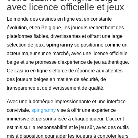
avec licence officielle et jeux
Le monde des casinos en ligne est en constante
évolution, et en Belgique, les joueurs recherchent des
plateformes fiables, divertissantes et offrant une large
sélection de jeux.
spingranny
se positionne comme un
acteur majeur sur ce marché, avec une licence officielle
belge et une promesse d'expérience de jeu authentique.
Ce casino en ligne s'efforce de répondre aux attentes
des joueurs belges en matière de sécurité, de
transparence et de divertissement de qualité.
Avec une ludothèque impressionnante et une interface
conviviale,
spingranny
vise à offrir une expérience
immersive et personnalisée à chaque joueur. L’accent
est mis sur la responsabilité et le jeu sûr, avec des outils
mis à disposition pour aider les joueurs à contrôler leurs