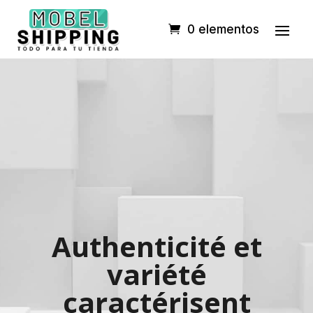
0 elementos
Authenticité et
variété
caractérisent