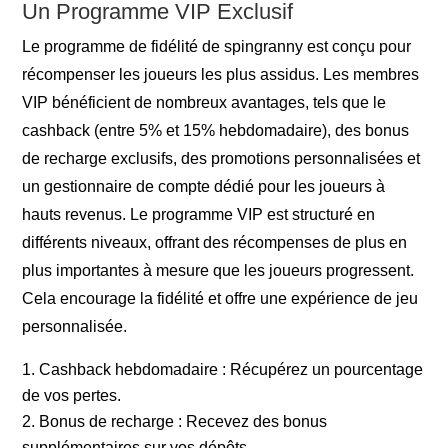
Un Programme VIP Exclusif
Le programme de fidélité de spingranny est conçu pour
récompenser les joueurs les plus assidus. Les membres
VIP bénéficient de nombreux avantages, tels que le
cashback (entre 5% et 15% hebdomadaire), des bonus
de recharge exclusifs, des promotions personnalisées et
un gestionnaire de compte dédié pour les joueurs à
hauts revenus. Le programme VIP est structuré en
différents niveaux, offrant des récompenses de plus en
plus importantes à mesure que les joueurs progressent.
Cela encourage la fidélité et offre une expérience de jeu
personnalisée.
Cashback hebdomadaire : Récupérez un pourcentage
de vos pertes.
Bonus de recharge : Recevez des bonus
supplémentaires sur vos dépôts.