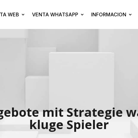
TA WEB
VENTA WHATSAPP
INFORMACION
ebote mit Strategie w
kluge Spieler