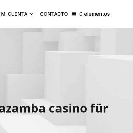
MI CUENTA
CONTACTO
0 elementos
azamba casino für