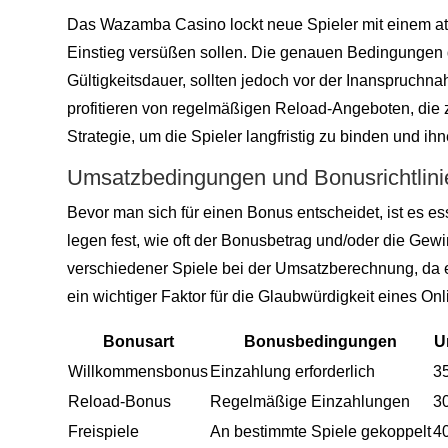
Das Wazamba Casino lockt neue Spieler mit einem at
Einstieg versüßen sollen. Die genauen Bedingungen 
Gültigkeitsdauer, sollten jedoch vor der Inanspruchn
profitieren von regelmäßigen Reload-Angeboten, die 
Strategie, um die Spieler langfristig zu binden und i
Umsatzbedingungen und Bonusrichtlini
Bevor man sich für einen Bonus entscheidet, ist es e
legen fest, wie oft der Bonusbetrag und/oder die Ge
verschiedener Spiele bei der Umsatzberechnung, da e
ein wichtiger Faktor für die Glaubwürdigkeit eines O
Bonusart
Bonusbedingungen
U
Willkommensbonus
Einzahlung erforderlich
3
Reload-Bonus
Regelmäßige Einzahlungen
3
Freispiele
An bestimmte Spiele gekoppelt
4