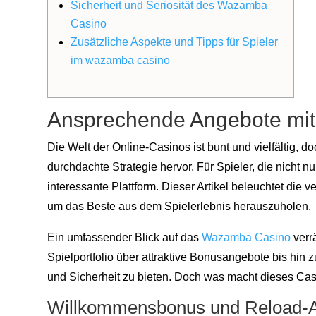
Sicherheit und Seriosität des Wazamba
Casino
Zusätzliche Aspekte und Tipps für Spieler
im wazamba casino
Ansprechende Angebote mit 
Die Welt der Online-Casinos ist bunt und vielfältig, d
durchdachte Strategie hervor. Für Spieler, die nicht 
interessante Plattform. Dieser Artikel beleuchtet die
um das Beste aus dem Spielerlebnis herauszuholen.
Ein umfassender Blick auf das
Wazamba Casino
verrä
Spielportfolio über attraktive Bonusangebote bis h
und Sicherheit zu bieten. Doch was macht dieses Cas
Willkommensbonus und Reload-A