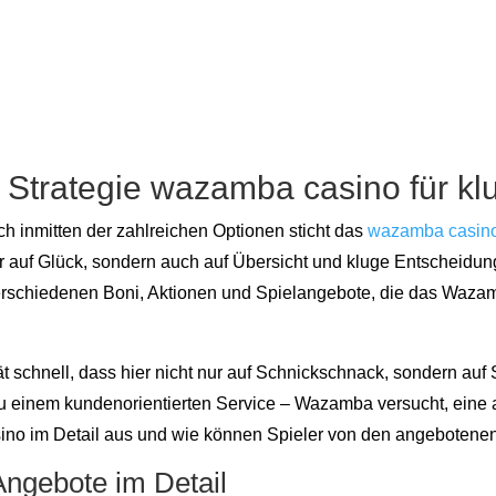
Strategie wazamba casino für klu
och inmitten der zahlreichen Optionen sticht das
wazamba casin
nur auf Glück, sondern auch auf Übersicht und kluge Entscheidu
 verschiedenen Boni, Aktionen und Spielangebote, die das Wazam
t schnell, dass hier nicht nur auf Schnickschnack, sondern auf 
in zu einem kundenorientierten Service – Wazamba versucht, e
ino im Detail aus und wie können Spieler von den angebotenen 
ngebote im Detail