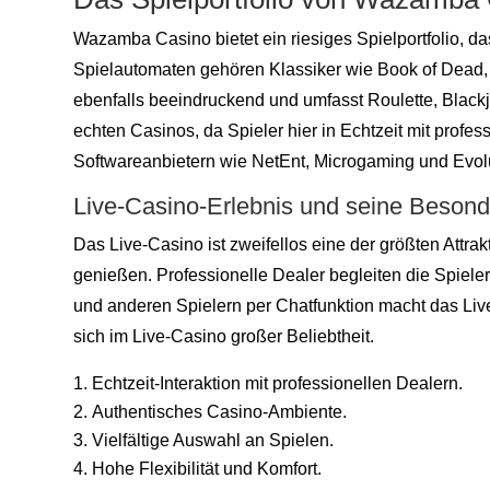
Wazamba Casino bietet ein riesiges Spielportfolio, d
Spielautomaten gehören Klassiker wie Book of Dead, S
ebenfalls beeindruckend und umfasst Roulette, Black
echten Casinos, da Spieler hier in Echtzeit mit pro
Softwareanbietern wie NetEnt, Microgaming und Evolu
Live-Casino-Erlebnis und seine Besond
Das Live-Casino ist zweifellos eine der größten At
genießen. Professionelle Dealer begleiten die Spieler
und anderen Spielern per Chatfunktion macht das Liv
sich im Live-Casino großer Beliebtheit.
Echtzeit-Interaktion mit professionellen Dealern.
Authentisches Casino-Ambiente.
Vielfältige Auswahl an Spielen.
Hohe Flexibilität und Komfort.