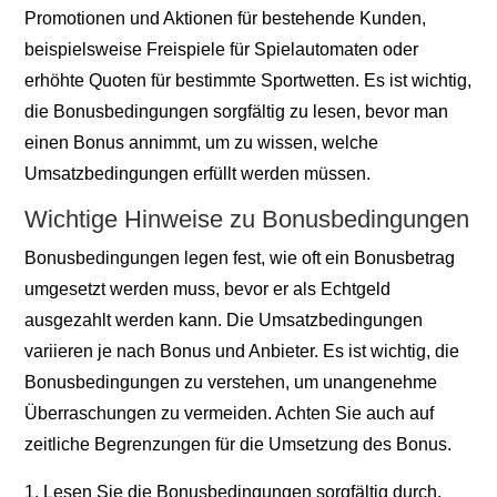
Promotionen und Aktionen für bestehende Kunden,
beispielsweise Freispiele für Spielautomaten oder
erhöhte Quoten für bestimmte Sportwetten. Es ist wichtig,
die Bonusbedingungen sorgfältig zu lesen, bevor man
einen Bonus annimmt, um zu wissen, welche
Umsatzbedingungen erfüllt werden müssen.
Wichtige Hinweise zu Bonusbedingungen
Bonusbedingungen legen fest, wie oft ein Bonusbetrag
umgesetzt werden muss, bevor er als Echtgeld
ausgezahlt werden kann. Die Umsatzbedingungen
variieren je nach Bonus und Anbieter. Es ist wichtig, die
Bonusbedingungen zu verstehen, um unangenehme
Überraschungen zu vermeiden. Achten Sie auch auf
zeitliche Begrenzungen für die Umsetzung des Bonus.
Lesen Sie die Bonusbedingungen sorgfältig durch.