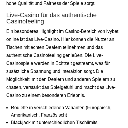
hohe Qualität und Fairness der Spiele sorgt.
Live-Casino für das authentische
Casinofeeling
Ein besonderes Highlight im Casino-Bereich von ivybet
online ist das Live-Casino. Hier können die Nutzer an
Tischen mit echten Dealern teilnehmen und das
authentische Casinofeeling genießen. Die Live-
Casinospiele werden in Echtzeit gestreamt, was für
zusätzliche Spannung und Interaktion sorgt. Die
Möglichkeit, mit den Dealern und anderen Spielern zu
chatten, verstärkt das Spielgefühl und macht das Live-
Casino zu einem besonderen Erlebnis.
Roulette in verschiedenen Varianten (Europäisch,
Amerikanisch, Französisch)
Blackjack mit unterschiedlichen Tischlimits