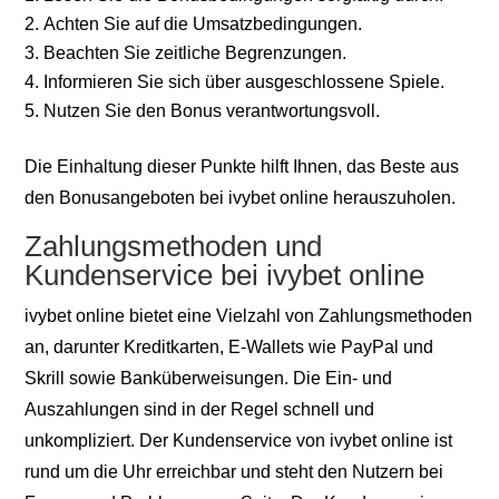
Achten Sie auf die Umsatzbedingungen.
Beachten Sie zeitliche Begrenzungen.
Informieren Sie sich über ausgeschlossene Spiele.
Nutzen Sie den Bonus verantwortungsvoll.
Die Einhaltung dieser Punkte hilft Ihnen, das Beste aus
den Bonusangeboten bei ivybet online herauszuholen.
Zahlungsmethoden und
Kundenservice bei ivybet online
ivybet online bietet eine Vielzahl von Zahlungsmethoden
an, darunter Kreditkarten, E-Wallets wie PayPal und
Skrill sowie Banküberweisungen. Die Ein- und
Auszahlungen sind in der Regel schnell und
unkompliziert. Der Kundenservice von ivybet online ist
rund um die Uhr erreichbar und steht den Nutzern bei