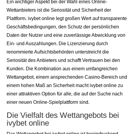
Ein wichtiger Aspekt bei der Wahl eines Online-
Wettanbieters ist die Seriosität und Sicherheit der
Plattform. ivybet online legt großen Wert auf transparente
Geschäftsbedingungen, den Schutz der persönlichen
Daten der Nutzer und eine zuverlässige Abwicklung von
Ein- und Auszahlungen. Die Lizenzierung durch
renommierte Aufsichtsbehörden unterstreicht die
Seriosität des Anbieters und schafft Vertrauen bei den
Kunden. Die Kombination aus einem umfangreichen
Wettangebot, einem ansprechenden Casino-Bereich und
einem hohen Maß an Sicherheit macht ivybet online zu
einer attraktiven Option für alle, die auf der Suche nach
einer neuen Online-Spielplattform sind.
Die Vielfalt des Wettangebots bei
ivybet online
Das Wettangebot bei ivybet online ist beeindruckend