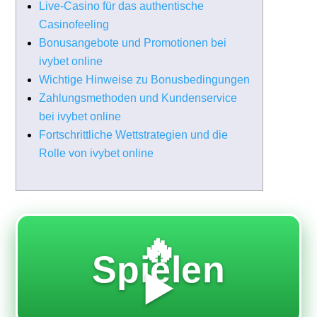
Live-Casino für das authentische
Casinofeeling
Bonusangebote und Promotionen bei
ivybet online
Wichtige Hinweise zu Bonusbedingungen
Zahlungsmethoden und Kundenservice
bei ivybet online
Fortschrittliche Wettstrategien und die
Rolle von ivybet online
🔥
Spielen
▶️