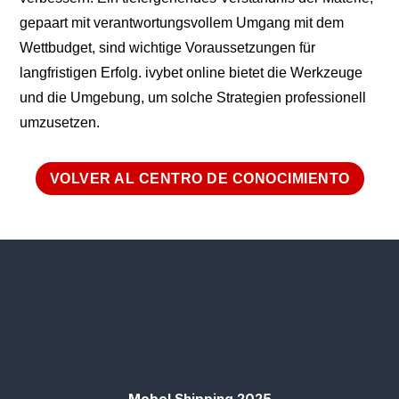
gepaart mit verantwortungsvollem Umgang mit dem
Wettbudget, sind wichtige Voraussetzungen für
langfristigen Erfolg. ivybet online bietet die Werkzeuge
und die Umgebung, um solche Strategien professionell
umzusetzen.
VOLVER AL CENTRO DE CONOCIMIENTO
Mobel Shipping 2025