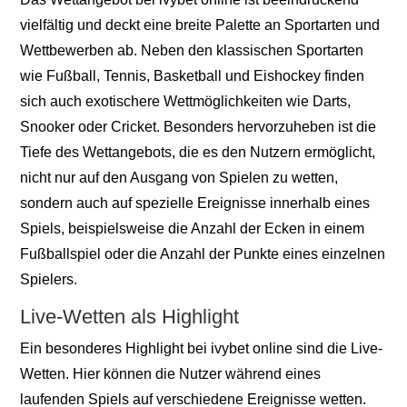
vielfältig und deckt eine breite Palette an Sportarten und
Wettbewerben ab. Neben den klassischen Sportarten
wie Fußball, Tennis, Basketball und Eishockey finden
sich auch exotischere Wettmöglichkeiten wie Darts,
Snooker oder Cricket. Besonders hervorzuheben ist die
Tiefe des Wettangebots, die es den Nutzern ermöglicht,
nicht nur auf den Ausgang von Spielen zu wetten,
sondern auch auf spezielle Ereignisse innerhalb eines
Spiels, beispielsweise die Anzahl der Ecken in einem
Fußballspiel oder die Anzahl der Punkte eines einzelnen
Spielers.
Live-Wetten als Highlight
Ein besonderes Highlight bei ivybet online sind die Live-
Wetten. Hier können die Nutzer während eines
laufenden Spiels auf verschiedene Ereignisse wetten.