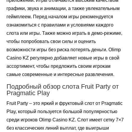
приложении. Игры отличаются высоким качеством
графики, звука и анимации, а также увлекательным
геймплеем. Перед началом игры рекомендуется
ознакомиться с правилами и условиями каждого
слота или игры. Также можно играть в демо-режиме,
чтобы попробовать свои силы и оценить
возможности игры без риска потерять деньги. Olimp
Casino KZ регулярно добавляет новые игры в свой
ассортимент, чтобы предложить своим игрокам
самые современные и интересные развлечения.
Подробный обзор слота Fruit Party от
Pragmatic Play
Fruit Party – это яркий и фруктовый слот от Pragmatic
Play, который пользуется большой популярностью
среди игроков Olimp Casino KZ. Слот имеет сетку 7×7
без классических линий выплат, где выигрыши