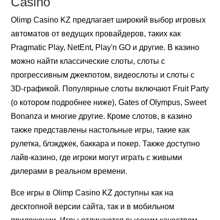
Casino
Olimp Casino KZ предлагает широкий выбор игровых
автоматов от ведущих провайдеров, таких как
Pragmatic Play, NetEnt, Play'n GO и другие. В казино
можно найти классические слоты, слоты с
прогрессивным джекпотом, видеослоты и слоты с
3D-графикой. Популярные слоты включают Fruit Party
(о котором подробнее ниже), Gates of Olympus, Sweet
Bonanza и многие другие. Кроме слотов, в казино
также представлены настольные игры, такие как
рулетка, блэкджек, баккара и покер. Также доступно
лайв-казино, где игроки могут играть с живыми
дилерами в реальном времени.
Все игры в Olimp Casino KZ доступны как на
десктопной версии сайта, так и в мобильном