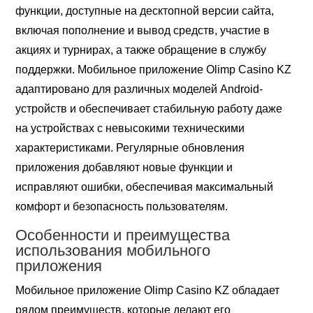
функции, доступные на десктопной версии сайта,
включая пополнение и вывод средств, участие в
акциях и турнирах, а также обращение в службу
поддержки. Мобильное приложение Olimp Casino KZ
адаптировано для различных моделей Android-
устройств и обеспечивает стабильную работу даже
на устройствах с невысокими техническими
характеристиками. Регулярные обновления
приложения добавляют новые функции и
исправляют ошибки, обеспечивая максимальный
комфорт и безопасность пользователям.
Особенности и преимущества
использования мобильного
приложения
Мобильное приложение Olimp Casino KZ обладает
рядом преимуществ, которые делают его