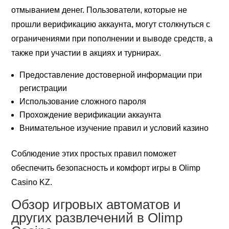
отмыванием денег. Пользователи, которые не
прошли верификацию аккаунта, могут столкнуться с
ограничениями при пополнении и выводе средств, а
также при участии в акциях и турнирах.
Предоставление достоверной информации при
регистрации
Использование сложного пароля
Прохождение верификации аккаунта
Внимательное изучение правил и условий казино
Соблюдение этих простых правил поможет
обеспечить безопасность и комфорт игры в Olimp
Casino KZ.
Обзор игровых автоматов и
других развлечений в Olimp