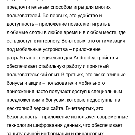
предпочтительным способом игры для многих
пользователей. Во-первых, это удобство и
доступность – приложение позволяет играть в
любимые слоты в любое время и в любом месте, где
есть доступ к интернету. Во-вторых, это оптимизация
под мобильные устройства – приложение
разработано специально для Android-устройств и
обеспечивает стабильную работу и приятный
пользовательский опыт. В-третьих, это эксклюзивные
бонусы и акции – пользователи мобильного
приложения часто получают доступ к специальным
предложениям и бонусам, которые недоступны на
десктопной версии сайта. В-четвертых, это
безопасность – приложение использует современные
технологии шифрования данных, что обеспечивает
защиту личной информации и финансовых