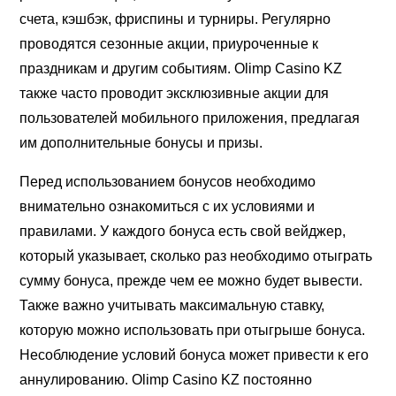
счета, кэшбэк, фриспины и турниры. Регулярно
проводятся сезонные акции, приуроченные к
праздникам и другим событиям. Olimp Casino KZ
также часто проводит эксклюзивные акции для
пользователей мобильного приложения, предлагая
им дополнительные бонусы и призы.
Перед использованием бонусов необходимо
внимательно ознакомиться с их условиями и
правилами. У каждого бонуса есть свой вейджер,
который указывает, сколько раз необходимо отыграть
сумму бонуса, прежде чем ее можно будет вывести.
Также важно учитывать максимальную ставку,
которую можно использовать при отыгрыше бонуса.
Несоблюдение условий бонуса может привести к его
аннулированию. Olimp Casino KZ постоянно