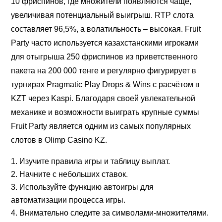
10 фриспинов, где множители появляются чаще,
увеличивая потенциальный выигрыш. RTP слота
составляет 96,5%, а волатильность – высокая. Fruit
Party часто используется казахстанскими игроками
для отыгрыша 250 фриспинов из приветственного
пакета на 200 000 тенге и регулярно фигурирует в
турнирах Pragmatic Play Drops & Wins с расчётом в
KZT через Kaspi. Благодаря своей увлекательной
механике и возможности выиграть крупные суммы
Fruit Party является одним из самых популярных
слотов в Olimp Casino KZ.
Изучите правила игры и таблицу выплат.
Начните с небольших ставок.
Используйте функцию автоигры для
автоматизации процесса игры.
Внимательно следите за символами-множителями.