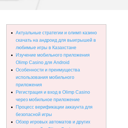
Актуальные стратегии и олимп казино
скачать на андроид для выигрышей в
любимые игры в Казахстане
Изучение мобильного приложения
Olimp Casino для Android
Особенности и преимущества
использования мобильного
приложения
Регистрация и вход в Olimp Casino
через мобильное приложение
Процесс верификации аккаунта для
безопасной игры
Обзор игровых автоматов и других