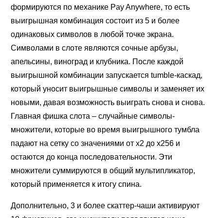
формируются по механике Pay Anywhere, то есть
выигрышная комбинация состоит из 5 и более
одинаковых символов в любой точке экрана.
Символами в слоте являются сочные арбузы,
апельсины, виноград и клубника. После каждой
выигрышной комбинации запускается tumble-каскад,
который уносит выигрышные символы и заменяет их
новыми, давая возможность выиграть снова и снова.
Главная фишка слота – случайные символы-
множители, которые во время выигрышного тумбла
падают на сетку со значениями от x2 до x256 и
остаются до конца последовательности. Эти
множители суммируются в общий мультипликатор,
который применяется к итогу спина.
Дополнительно, 3 и более скаттер-чаши активируют