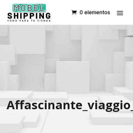
0 elementos
Affascinante_viaggio