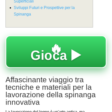
Superficiali
Sviluppi Futuri e Prospettive per la
Spinanga
🔥
Gioca ▶️
Affascinante viaggio tra
tecniche e materiali per la
lavorazione della spinanga
innovativa
La lavorazione del legno è un'arte antica, ma