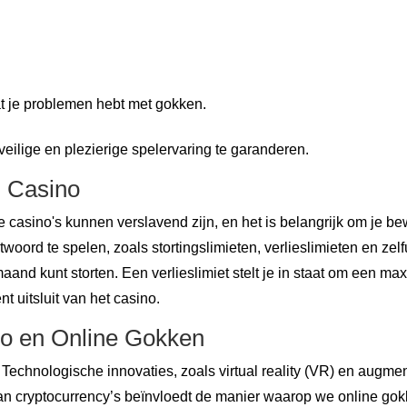
at je problemen hebt met gokken.
eilige en plezierige spelervaring te garanderen.
d Casino
casino's kunnen verslavend zijn, en het is belangrijk om je bewu
oord te spelen, zoals stortingslimieten, verlieslimieten en zelfui
and kunt storten. Een verlieslimiet stelt je in staat om een max
ent uitsluit van het casino.
o en Online Gokken
. Technologische innovaties, zoals virtual reality (VR) en augm
 cryptocurrency’s beïnvloedt de manier waarop we online gokke