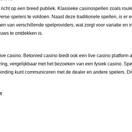
richt op een breed publiek. Klassieke casinospellen zoals roulet
rse spelers te voldoen. Naast deze traditionele spellen, is er e
en van verschillende spelproviders, wat zorgt voor variatie en i
ieuws te ontdekken is.
live casino. Betonred casino biedt ook een live casino platform 
ing, vergelijkbaar met het bezoeken van een fysiek casino. Spelle
inding kunt communiceren met de dealer en andere spelers. Dit 
t