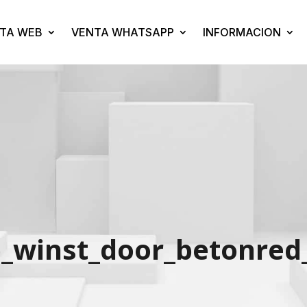
TA WEB
VENTA WHATSAPP
INFORMACION
_winst_door_betonred