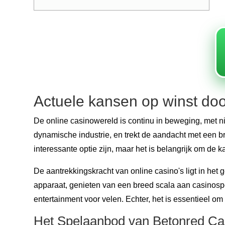
Actuele kansen op winst doo
De online casinowereld is continu in beweging, met n
dynamische industrie, en trekt de aandacht met een b
interessante optie zijn, maar het is belangrijk om de 
De aantrekkingskracht van online casino's ligt in het 
apparaat, genieten van een breed scala aan casinospe
entertainment voor velen. Echter, het is essentieel om 
Het Spelaanbod van Betonred Ca