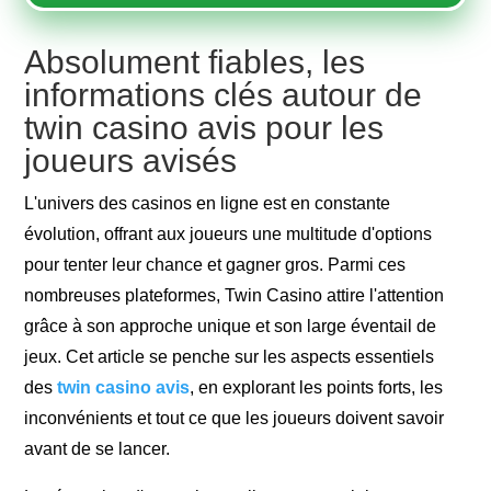
Absolument fiables, les
informations clés autour de
twin casino avis pour les
joueurs avisés
L'univers des casinos en ligne est en constante
évolution, offrant aux joueurs une multitude d'options
pour tenter leur chance et gagner gros. Parmi ces
nombreuses plateformes, Twin Casino attire l'attention
grâce à son approche unique et son large éventail de
jeux. Cet article se penche sur les aspects essentiels
des
twin casino avis
, en explorant les points forts, les
inconvénients et tout ce que les joueurs doivent savoir
avant de se lancer.