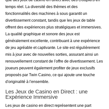
temps réel. La diversité des thèmes et des
fonctionnalités des machines à sous garantit un
divertissement constant, tandis que les jeux de table
offrent des expériences plus stratégiques et immersives.
La qualité graphique et sonore des jeux est
généralement excellente, contribuant à une expérience
de jeu agréable et captivante. Le site est régulièrement
mis à jour avec de nouvelles sorties, assurant ainsi un
renouvellement constant de l'offre de divertissement. Les
joueurs peuvent également profiter de jeux exclusifs
proposés par Twin Casino, ce qui ajoute une touche
d'originalité à l'ensemble.
Les Jeux de Casino en Direct : une
Expérience Immersive
Les jeux de casino en direct représentent une part