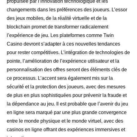
propulsée par l’innovation technologique et les
changements dans les préférences des joueurs. L’essor
des jeux mobiles, de la réalité virtuelle et de la
blockchain promet de transformer radicalement
l’expérience de jeu. Les plateformes comme Twin
Casino devront s’adapter à ces nouvelles tendances
pour rester compétitives. L’intégration de technologies de
pointe, l’amélioration de l’expérience utilisateur et la
personnalisation des offres seront des éléments clés de
ce processus. L’accent sera également mis sur la
sécurité et la protection des joueurs, avec des mesures
de plus en plus sophistiquées pour prévenir la fraude et
la dépendance au jeu. Il est probable que l’avenir du jeu
en ligne sera marqué par une plus grande convergence
entre le monde physique et le monde virtuel, avec des
casinos en ligne offrant des expériences immersives et