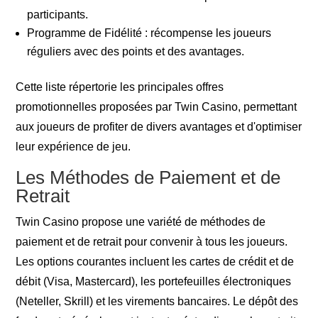
participants.
Programme de Fidélité : récompense les joueurs
réguliers avec des points et des avantages.
Cette liste répertorie les principales offres
promotionnelles proposées par Twin Casino, permettant
aux joueurs de profiter de divers avantages et d'optimiser
leur expérience de jeu.
Les Méthodes de Paiement et de
Retrait
Twin Casino propose une variété de méthodes de
paiement et de retrait pour convenir à tous les joueurs.
Les options courantes incluent les cartes de crédit et de
débit (Visa, Mastercard), les portefeuilles électroniques
(Neteller, Skrill) et les virements bancaires. Le dépôt des