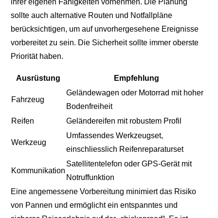
ihrer eigenen Fähigkeiten vornehmen. Die Planung
sollte auch alternative Routen und Notfallpläne
berücksichtigen, um auf unvorhergesehene Ereignisse
vorbereitet zu sein. Die Sicherheit sollte immer oberste
Priorität haben.
Ausrüstung
Empfehlung
Geländewagen oder Motorrad mit hoher
Fahrzeug
Bodenfreiheit
Reifen
Geländereifen mit robustem Profil
Umfassendes Werkzeugset,
Werkzeug
einschliesslich Reifenreparaturset
Satellitentelefon oder GPS-Gerät mit
Kommunikation
Notruffunktion
Eine angemessene Vorbereitung minimiert das Risiko
von Pannen und ermöglicht ein entspanntes und