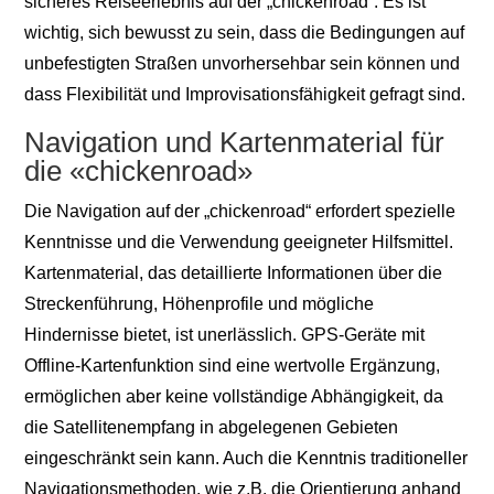
sicheres Reiseerlebnis auf der „chickenroad“. Es ist
wichtig, sich bewusst zu sein, dass die Bedingungen auf
unbefestigten Straßen unvorhersehbar sein können und
dass Flexibilität und Improvisationsfähigkeit gefragt sind.
Navigation und Kartenmaterial für
die «chickenroad»
Die Navigation auf der „chickenroad“ erfordert spezielle
Kenntnisse und die Verwendung geeigneter Hilfsmittel.
Kartenmaterial, das detaillierte Informationen über die
Streckenführung, Höhenprofile und mögliche
Hindernisse bietet, ist unerlässlich. GPS-Geräte mit
Offline-Kartenfunktion sind eine wertvolle Ergänzung,
ermöglichen aber keine vollständige Abhängigkeit, da
die Satellitenempfang in abgelegenen Gebieten
eingeschränkt sein kann. Auch die Kenntnis traditioneller
Navigationsmethoden, wie z.B. die Orientierung anhand