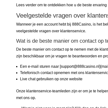
Lees verder om te ontdekken hoe u de beste ervaring
Veelgestelde vragen over klanten
Wanneer je een account hebt bij 888Casino, is het bel
veelgestelde vragen over klantenservice.
Wat is de beste manier om contact op 
De beste manier om contact op te nemen met de klant
zijn beschikbaar om je vragen te beantwoorden en pr
Een e-mail sturen naar [support@888casino.nl](mai
Telefonisch contact opnemen met ons klantenservic
Live chat gebruiken op onze website
Onze klantenservice-teamleden zijn er om je te helpe
met ons op.