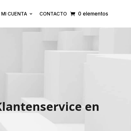
MI CUENTA
CONTACTO
0 elementos
Klantenservice en