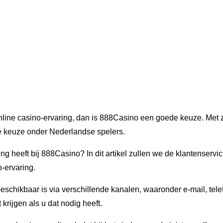
online casino-ervaring, dan is 888Casino een goede keuze. Met
re keuze onder Nederlandse spelers.
ring heeft bij 888Casino? In dit artikel zullen we de klantense
o-ervaring.
eschikbaar is via verschillende kanalen, waaronder e-mail, tele
 krijgen als u dat nodig heeft.