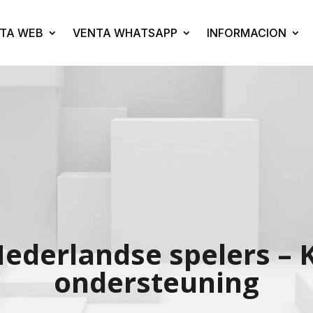
TA WEB
VENTA WHATSAPP
INFORMACION
ederlandse spelers – 
ondersteuning