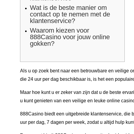
Wat is de beste manier om
contact op te nemen met de
klantenservice?
Waarom kiezen voor
888Casino voor jouw online
gokken?
Als u op zoek bent naar een betrouwbare en veilige 
die 24 uur per dag beschikbaar is, is het een populai
Maar hoe kunt u er zeker van zijn dat u de beste erva
u kunt genieten van een veilige en leuke online casin
888Casino biedt een uitgebreide klantenservice, die b
uur per dag, 7 dagen per week, zodat u altijd hulp kunt