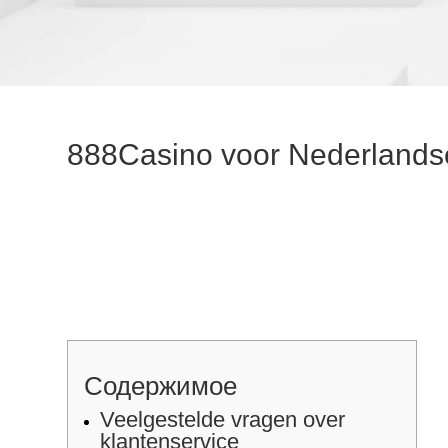
888Casino voor Nederlandse
Содержимое
Veelgestelde vragen over
klantenservice