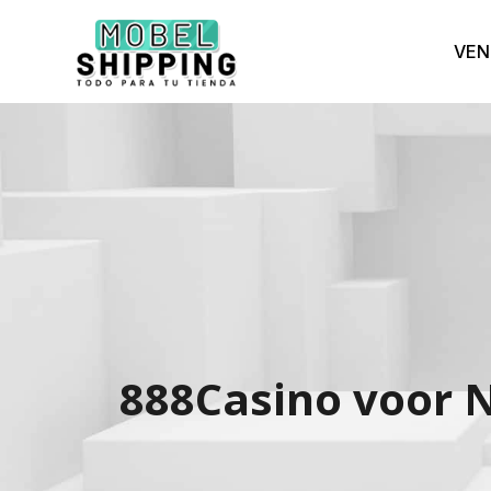
VEN
888Casino voor N