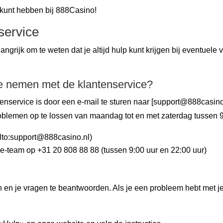
 kunt hebben bij 888Casino!
service
angrijk om te weten dat je altijd hulp kunt krijgen bij eventuel
te nemen met de klantenservice?
enservice is door een e-mail te sturen naar [support@888casin
oblemen op te lossen van maandag tot en met zaterdag tussen 9
lto:support@888casino.nl)
e-team op +31 20 808 88 88 (tussen 9:00 uur en 22:00 uur)
n en je vragen te beantwoorden. Als je een probleem hebt met j