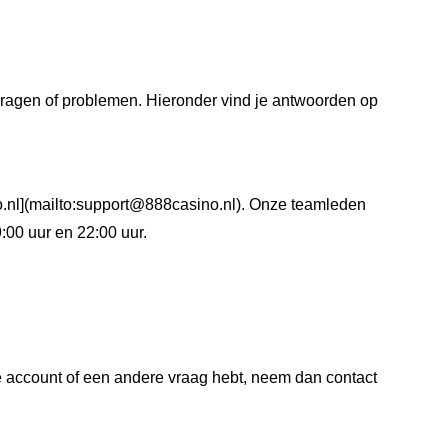
e vragen of problemen. Hieronder vind je antwoorden op
o.nl](mailto:support@888casino.nl). Onze teamleden
:00 uur en 22:00 uur.
e account of een andere vraag hebt, neem dan contact