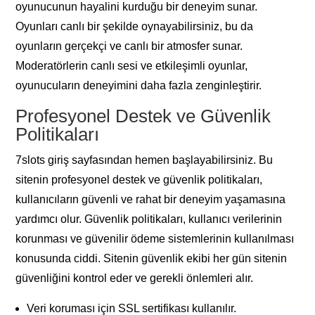
oyunucunun hayalini kurduğu bir deneyim sunar.
Oyunları canlı bir şekilde oynayabilirsiniz, bu da
oyunların gerçekçi ve canlı bir atmosfer sunar.
Moderatörlerin canlı sesi ve etkileşimli oyunlar,
oyunucuların deneyimini daha fazla zenginleştirir.
Profesyonel Destek ve Güvenlik
Politikaları
7slots giriş sayfasından hemen başlayabilirsiniz. Bu
sitenin profesyonel destek ve güvenlik politikaları,
kullanıcıların güvenli ve rahat bir deneyim yaşamasına
yardımcı olur. Güvenlik politikaları, kullanıcı verilerinin
korunması ve güvenilir ödeme sistemlerinin kullanılması
konusunda ciddi. Sitenin güvenlik ekibi her gün sitenin
güvenliğini kontrol eder ve gerekli önlemleri alır.
Veri koruması için SSL sertifikası kullanılır.