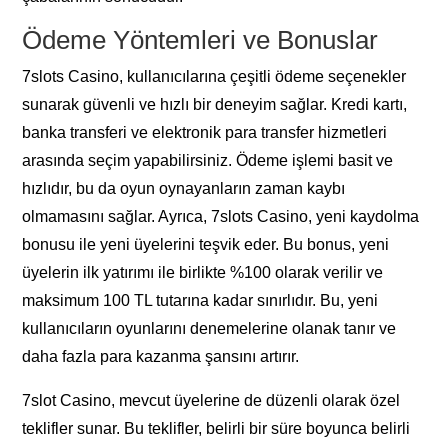
Ödeme Yöntemleri ve Bonuslar
7slots Casino, kullanıcılarına çeşitli ödeme seçenekler
sunarak güvenli ve hızlı bir deneyim sağlar. Kredi kartı,
banka transferi ve elektronik para transfer hizmetleri
arasında seçim yapabilirsiniz. Ödeme işlemi basit ve
hızlıdır, bu da oyun oynayanların zaman kaybı
olmamasını sağlar. Ayrıca, 7slots Casino, yeni kaydolma
bonusu ile yeni üyelerini teşvik eder. Bu bonus, yeni
üyelerin ilk yatırımı ile birlikte %100 olarak verilir ve
maksimum 100 TL tutarına kadar sınırlıdır. Bu, yeni
kullanıcıların oyunlarını denemelerine olanak tanır ve
daha fazla para kazanma şansını artırır.
7slot Casino, mevcut üyelerine de düzenli olarak özel
teklifler sunar. Bu teklifler, belirli bir süre boyunca belirli