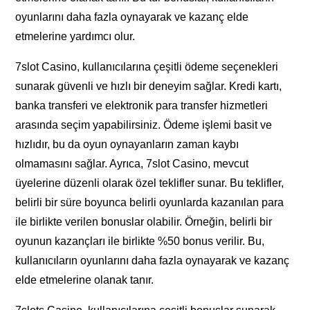
oyunlarını daha fazla oynayarak ve kazanç elde
etmelerine yardımcı olur.
7slot Casino, kullanıcılarına çeşitli ödeme seçenekleri
sunarak güvenli ve hızlı bir deneyim sağlar. Kredi kartı,
banka transferi ve elektronik para transfer hizmetleri
arasında seçim yapabilirsiniz. Ödeme işlemi basit ve
hızlıdır, bu da oyun oynayanların zaman kaybı
olmamasını sağlar. Ayrıca, 7slot Casino, mevcut
üyelerine düzenli olarak özel teklifler sunar. Bu teklifler,
belirli bir süre boyunca belirli oyunlarda kazanılan para
ile birlikte verilen bonuslar olabilir. Örneğin, belirli bir
oyunun kazançları ile birlikte %50 bonus verilir. Bu,
kullanıcıların oyunlarını daha fazla oynayarak ve kazanç
elde etmelerine olanak tanır.