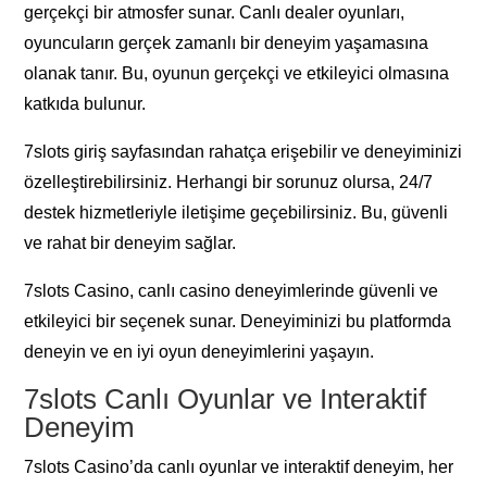
gerçekçi bir atmosfer sunar. Canlı dealer oyunları,
oyuncuların gerçek zamanlı bir deneyim yaşamasına
olanak tanır. Bu, oyunun gerçekçi ve etkileyici olmasına
katkıda bulunur.
7slots giriş sayfasından rahatça erişebilir ve deneyiminizi
özelleştirebilirsiniz. Herhangi bir sorunuz olursa, 24/7
destek hizmetleriyle iletişime geçebilirsiniz. Bu, güvenli
ve rahat bir deneyim sağlar.
7slots Casino, canlı casino deneyimlerinde güvenli ve
etkileyici bir seçenek sunar. Deneyiminizi bu platformda
deneyin ve en iyi oyun deneyimlerini yaşayın.
7slots Canlı Oyunlar ve Interaktif
Deneyim
7slots Casino’da canlı oyunlar ve interaktif deneyim, her