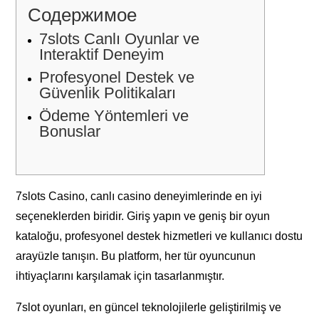
Содержимое
7slots Canlı Oyunlar ve
Interaktif Deneyim
Profesyonel Destek ve
Güvenlik Politikaları
Ödeme Yöntemleri ve
Bonuslar
7slots Casino, canlı casino deneyimlerinde en iyi
seçeneklerden biridir. Giriş yapın ve geniş bir oyun
kataloğu, profesyonel destek hizmetleri ve kullanıcı dostu
arayüzle tanışın. Bu platform, her tür oyuncunun
ihtiyaçlarını karşılamak için tasarlanmıştır.
7slot oyunları, en güncel teknolojilerle geliştirilmiş ve