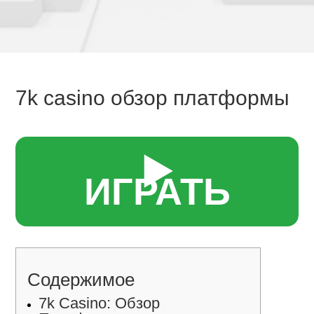
7k casino обзор платформы
▶️
ИГРАТЬ
Содержимое
7k Casino: Обзор