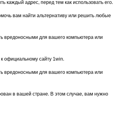
ть каждый адрес, перед тем как использовать его.
помочь вам найти альтернативу или решить любые
ыть вредоносными для вашего компьютера или
 к официальному сайту 1win.
ыть вредоносными для вашего компьютера или
ован в вашей стране. В этом случае, вам нужно