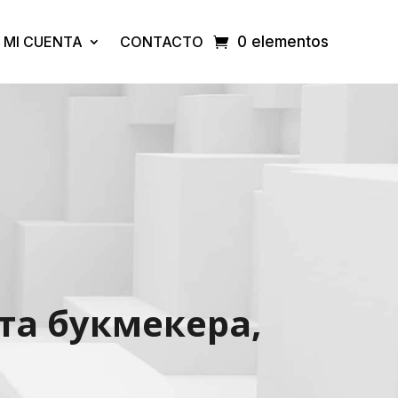
MI CUENTA
CONTACTO
0 elementos
та букмекера,