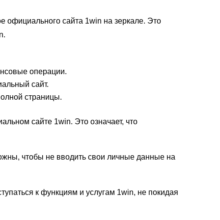
е официального сайта 1win на зеркале. Это
n.
ансовые операции.
иальный сайт.
 полной страницы.
альном сайте 1win. Это означает, что
ожны, чтобы не вводить свои личные данные на
ступаться к функциям и услугам 1win, не покидая