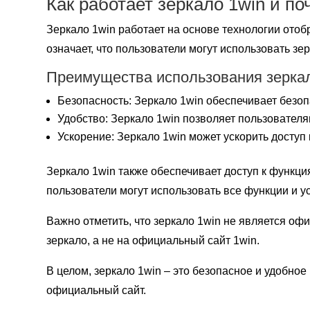
Как работает зеркало 1win и п
Зеркало 1win работает на основе технологии отоб
означает, что пользователи могут использовать зе
Преимущества использования зеркал
Безопасность: Зеркало 1win обеспечивает безо
Удобство: Зеркало 1win позволяет пользователя
Ускорение: Зеркало 1win может ускорить доступ к
Зеркало 1win также обеспечивает доступ к функция
пользователи могут использовать все функции и у
Важно отметить, что зеркало 1win не является о
зеркало, а не на официальный сайт 1win.
В целом, зеркало 1win – это безопасное и удобное
официальный сайт.