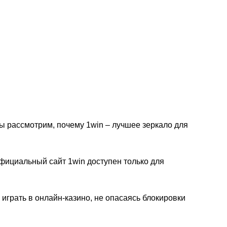
 мы рассмотрим, почему 1win – лучшее зеркало для
Официальный сайт 1win доступен только для
 играть в онлайн-казино, не опасаясь блокировки