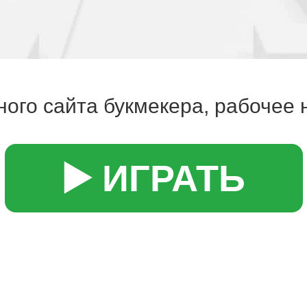
ого сайта букмекера, рабочее 
▶️ ИГРАТЬ