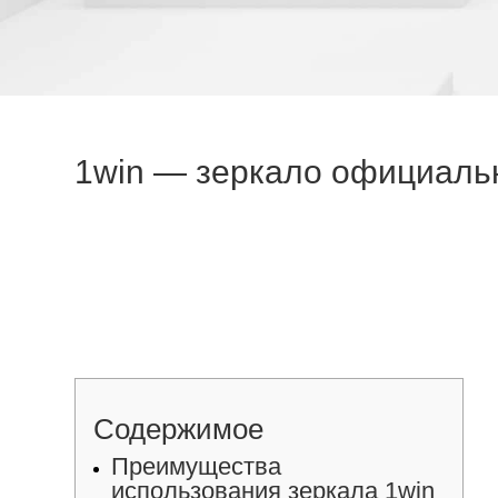
1win — зеркало официальн
Содержимое
Преимущества
использования зеркала 1win