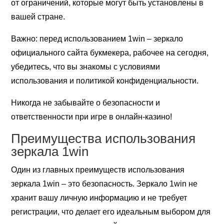
от ограничений, которые могут быть установлены в
вашей стране.
Важно: перед использованием 1win – зеркало
официального сайта букмекера, рабочее на сегодня,
убедитесь, что вы знакомы с условиями
использования и политикой конфиденциальности.
Никогда не забывайте о безопасности и
ответственности при игре в онлайн-казино!
Преимущества использования
зеркала 1win
Один из главных преимуществ использования
зеркала 1win – это безопасность. Зеркало 1win не
хранит вашу личную информацию и не требует
регистрации, что делает его идеальным выбором для