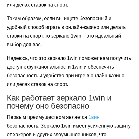
или делах ставок на спорт.
Таким образом, если вы ищете безопасный и
удобный способ играть в онлайн-казино или делать
ставки на спорт, то зеркало 1win – это идеальный
выбор для вас.
Надеюсь, что это зеркало 1win поможет вам получить
доступ к функциональности 1win и обеспечить
безопасность и удобство при игре в онлайн-казино
или делах ставок на спорт.
Как работает зеркало 1win и
почему оно безопасно
Первым преимуществом является
1вин
безопасность. Зеркало 1win имеет усиленную защиту
от хакеров и других злоумышленников, что