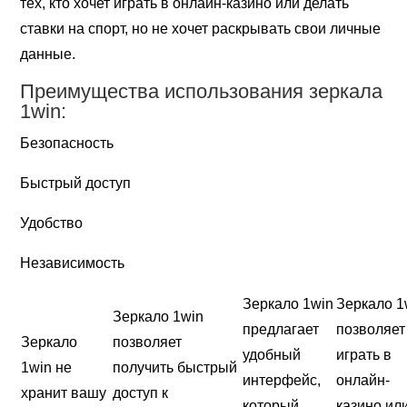
тех, кто хочет играть в онлайн-казино или делать
ставки на спорт, но не хочет раскрывать свои личные
данные.
Преимущества использования зеркала
1win:
Безопасность
Быстрый доступ
Удобство
Независимость
Зеркало 1win
Зеркало 1
Зеркало 1win
предлагает
позволяет
Зеркало
позволяет
удобный
играть в
1win не
получить быстрый
интерфейс,
онлайн-
хранит вашу
доступ к
который
казино ил