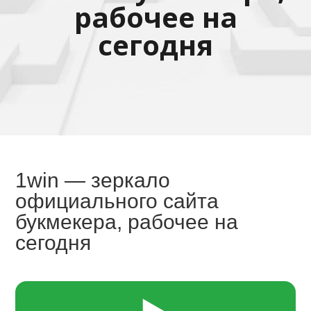
рабочее на
сегодня
1win — зеркало
официального сайта
букмекера, рабочее на
сегодня