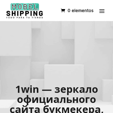
0 elementos
1win — зеркало
официального
сайта букмекера,