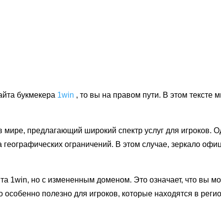
айта букмекера
1win
, то вы на правом пути. В этом тексте
в мире, предлагающий широкий спектр услуг для игроков. Од
а географических ограничений. В этом случае, зеркало офи
та 1win, но с измененным доменом. Это означает, что вы м
то особенно полезно для игроков, которые находятся в реги