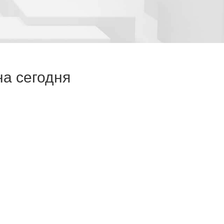
на сегодня