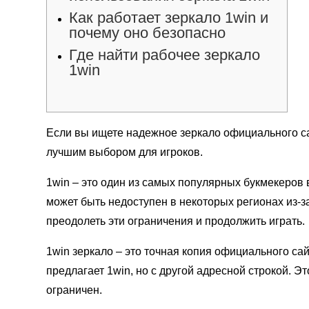
Как работает зеркало 1win и
почему оно безопасно
Где найти рабочее зеркало
1win
Если вы ищете надежное зеркало официального с
лучшим выбором для игроков.
1win – это один из самых популярных букмекеров 
может быть недоступен в некоторых регионах из-з
преодолеть эти ограничения и продолжить играть.
1win зеркало – это точная копия официального сай
предлагает 1win, но с другой адресной строкой. Э
ограничен.