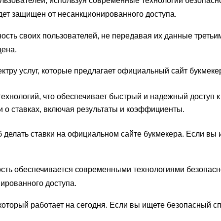
ользователей, используя современные технологии безопасн
удет защищен от несанкционированного доступа.
сть своих пользователей, не передавая их данные третьим
щена.
ектру услуг, которые предлагает официальный сайт букмеке
ехнологий, что обеспечивает быстрый и надежный доступ к
и о ставках, включая результаты и коэффициенты.
 делать ставки на официальном сайте букмекера. Если вы 
ность обеспечивается современными технологиями безопасно
нированного доступа.
оторый работает на сегодня. Если вы ищете безопасный спо