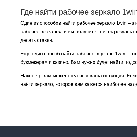
Где найти рабочее зеркало 1wi
Один из способов найти рабочее зеркало 1win – эт
рабочее зеркало», и вы получите список результа
делать ставки.
Еще один способ найти рабочее зеркало 1win – э
букмекерам и казино. Вам нужно будет найти подх
Наконец, вам может помочь и ваша интуиция. Если
найти зеркало, которое вам кажется наиболее над