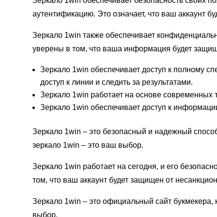
Зеркало 1win обеспечивает безопасность своих п
аутентификацию. Это означает, что ваш аккаунт б
Зеркало 1win также обеспечивает конфиденциально
уверены в том, что ваша информация будет защи
Зеркало 1win обеспечивает доступ к полному сп
доступ к линии и следить за результатами.
Зеркало 1win работает на основе современных т
Зеркало 1win обеспечивает доступ к информаци
Зеркало 1win – это безопасный и надежный способ
зеркало 1win – это ваш выбор.
Зеркало 1win работает на сегодня, и его безопас
том, что ваш аккаунт будет защищен от несанкцио
Зеркало 1win – это официальный сайт букмекера, к
выбор.