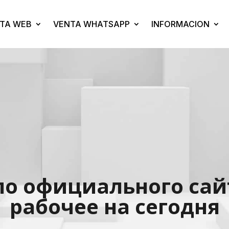
TA WEB
VENTA WHATSAPP
INFORMACION
ло официального сай
рабочее на сегодня