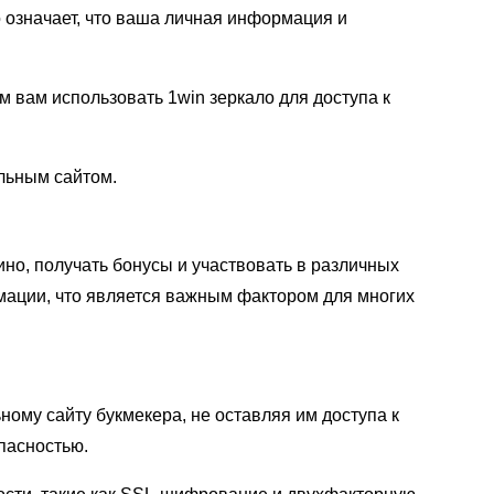
о означает, что ваша личная информация и
м вам использовать 1win зеркало для доступа к
альным сайтом.
ино, получать бонусы и участвовать в различных
рмации, что является важным фактором для многих
ному сайту букмекера, не оставляя им доступа к
опасностью.