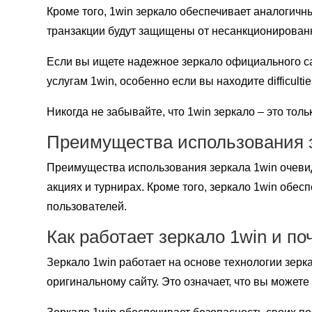
Кроме того, 1win зеркало обеспечивает аналогичн
транзакции будут защищены от несанкционированн
Если вы ищете надежное зеркало официального сай
услугам 1win, особенно если вы находите difficulties 
Никогда не забывайте, что 1win зеркало – это тол
Преимущества использования 
Преимущества использования зеркала 1win очевидн
акциях и турнирах. Кроме того, зеркало 1win об
пользователей.
Как работает зеркало 1win и п
Зеркало 1win работает на основе технологии зерк
оригинальному сайту. Это означает, что вы можете