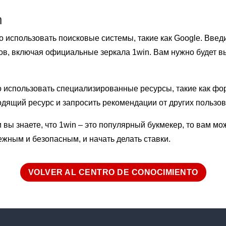
n
о использовать поисковые системы, такие как Google. Введ
тов, включая официальные зеркала 1win. Вам нужно будет 
то использовать специализированные ресурсы, такие как ф
одящий ресурс и запросить рекомендации от других пользов
 вы знаете, что 1win – это популярный букмекер, то вам мо
ежным и безопасным, и начать делать ставки.
VOLVER AL CENTRO DE CONOCIMIENTO