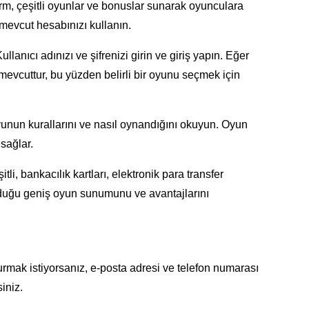
orm, çeşitli oyunlar ve bonuslar sunarak oyunculara
mevcut hesabınızı kullanın.
lanıcı adınızı ve şifrenizi girin ve giriş yapın. Eğer
 mevcuttur, bu yüzden belirli bir oyunu seçmek için
yunun kurallarını ve nasıl oynandığını okuyun. Oyun
 sağlar.
i, bankacılık kartları, elektronik para transfer
unduğu geniş oyun sunumunu ve avantajlarını
turmak istiyorsanız, e-posta adresi ve telefon numarası
iniz.