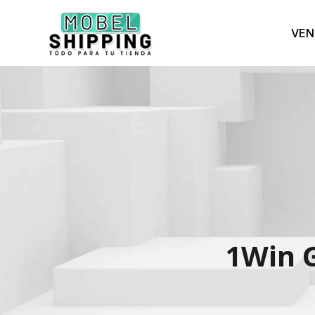
VEN
1Win G