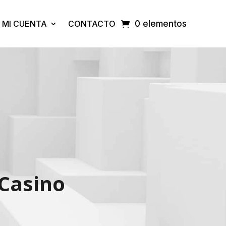
MI CUENTA
CONTACTO
0 elementos
 Casino